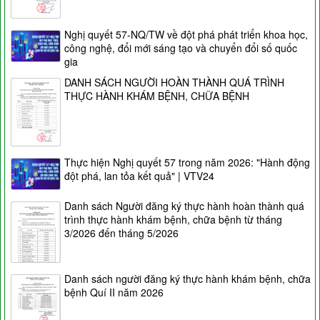
Nghị quyết 57-NQ/TW về đột phá phát triển khoa học,
công nghệ, đổi mới sáng tạo và chuyển đổi số quốc
gia
DANH SÁCH NGƯỜI HOÀN THÀNH QUÁ TRÌNH
THỰC HÀNH KHÁM BỆNH, CHỮA BỆNH
Thực hiện Nghị quyết 57 trong năm 2026: "Hành động
đột phá, lan tỏa kết quả" | VTV24
Danh sách Người đăng ký thực hành hoàn thành quá
trình thực hành khám bệnh, chữa bệnh từ tháng
3/2026 đến tháng 5/2026
Danh sách người đăng ký thực hành khám bệnh, chữa
bệnh Quí II năm 2026