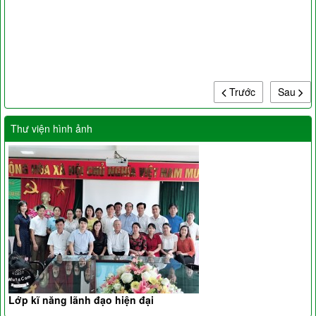
Trước
Sau
Thư viện hình ảnh
Lớp kĩ năng lãnh đạo hiện đại