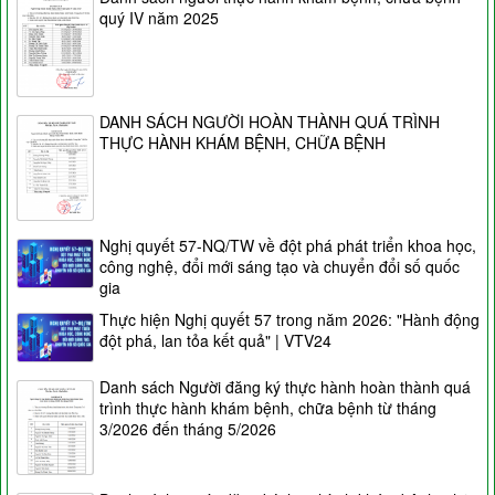
quý IV năm 2025
DANH SÁCH NGƯỜI HOÀN THÀNH QUÁ TRÌNH
THỰC HÀNH KHÁM BỆNH, CHỮA BỆNH
Nghị quyết 57-NQ/TW về đột phá phát triển khoa học,
công nghệ, đổi mới sáng tạo và chuyển đổi số quốc
gia
Thực hiện Nghị quyết 57 trong năm 2026: "Hành động
đột phá, lan tỏa kết quả" | VTV24
Danh sách Người đăng ký thực hành hoàn thành quá
trình thực hành khám bệnh, chữa bệnh từ tháng
3/2026 đến tháng 5/2026