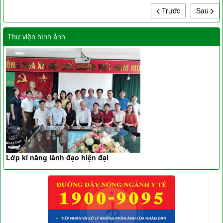
Trước
Sau
Thư viện hình ảnh
Lớp kĩ năng lãnh đạo hiện đại