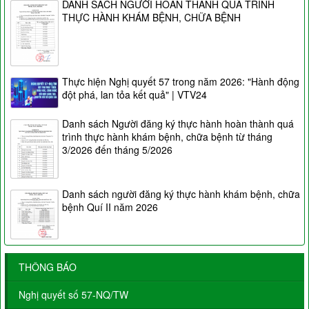
DANH SÁCH NGƯỜI HOÀN THÀNH QUÁ TRÌNH
THỰC HÀNH KHÁM BỆNH, CHỮA BỆNH
Thực hiện Nghị quyết 57 trong năm 2026: "Hành động
đột phá, lan tỏa kết quả" | VTV24
Danh sách Người đăng ký thực hành hoàn thành quá
trình thực hành khám bệnh, chữa bệnh từ tháng
3/2026 đến tháng 5/2026
Danh sách người đăng ký thực hành khám bệnh, chữa
bệnh Quí II năm 2026
THÔNG BÁO
Nghị quyết số 57-NQ/TW