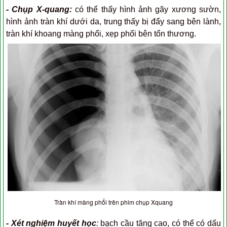
- Chụp X-quang:
có thể thấy hình ảnh gãy xương sườn,
hình ảnh tràn khí dưới da, trung thấy bị đẩy sang bên lành,
tràn khí khoang màng phổi, xẹp phổi bên tổn thương.
Tràn khí màng phổi trên phim chụp Xquang
- Xét nghiệm huyết học
:
bạch cầu tăng cao, có thể có dấu