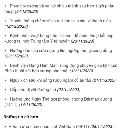
Phục hồi xương bả vai vỡ nhiều mảnh sau hơn 1 giờ phẫu
thuật
(04/12/2023)
Truyền thông chăm sóc sức khỏe sinh sản vị thành niên
(12/12/2023)
Bệnh nhân vượt hàng trăm kilomet để phẫu thuật kết hợp
xương tại một Trung tâm Y tế huyện
(26/11/2023)
Hướng dẫn cấp cứu ngừng tim, ngừng thở tại cộng đồng
(23/11/2023)
Bệnh viện Răng Hàm Mặt Trung ương chuyển giao kỹ thuật
Phẫu thuật kết hợp xương hàm mặt
(16/11/2023)
Nguy kịch sau khi uống rượu ngâm củ ấu tầu
(21/11/2023)
Cấp cứu dị vật đường thở
(22/11/2023)
Hưởng ứng Ngày Thế giới phòng, chống Đái tháo đường
(14/11)
(14/11/2023)
Những tin cũ hơn
Hưởng ứng ngày pháp luật Việt Nam (09/11)
(08/11/2023)