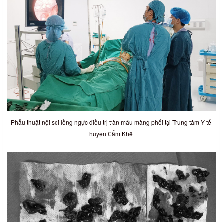
Phẫu thuật nội soi lồng ngực điều trị tràn máu màng phổi tại Trung tâm Y tế
huyện Cẩm Khê