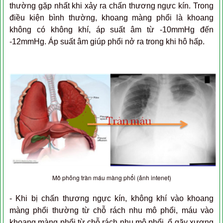
thường gặp nhất khi xảy ra chấn thương ngực kín. Trong
điều kiện bình thường, khoang màng phổi là khoang
không có không khí, áp suất âm từ -10mmHg đến
-12mmHg. Áp suất âm giúp phổi nở ra trong khi hô hấp.
Mô phỏng tràn máu màng phổi (ảnh intenet)
- Khi bị chấn thương ngực kín, không khí vào khoang
màng phổi thường từ chỗ rách nhu mô phổi, máu vào
khoang màng phổi từ chỗ rách nhu mô phổi, ổ gãy xương