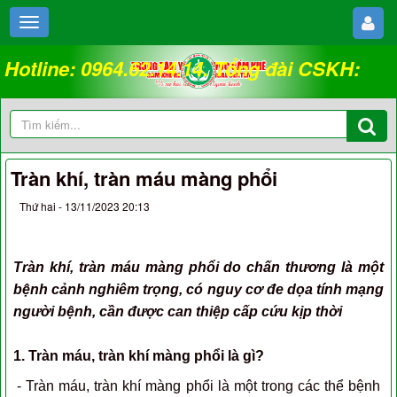
Hotline: 0964.62.14.14. Tổng đài CSKH:
18008262
Tràn khí, tràn máu màng phổi
Thứ hai - 13/11/2023 20:13
Tràn khí, tràn máu màng phổi do chấn thương là một
bệnh cảnh nghiêm trọng, có nguy cơ đe dọa tính mạng
người bệnh, cần được can thiệp cấp cứu kịp thời
1. Tràn máu, tràn khí màng phổi là gì?
- Tràn máu, tràn khí màng phổi là một trong các thể bệnh