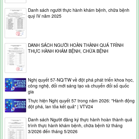
Danh sách người thực hành khám bệnh, chữa bệnh
quý IV năm 2025
DANH SÁCH NGƯỜI HOÀN THÀNH QUÁ TRÌNH
THỰC HÀNH KHÁM BỆNH, CHỮA BỆNH
Nghị quyết 57-NQ/TW về đột phá phát triển khoa học,
công nghệ, đổi mới sáng tạo và chuyển đổi số quốc
gia
Thực hiện Nghị quyết 57 trong năm 2026: "Hành động
đột phá, lan tỏa kết quả" | VTV24
Danh sách Người đăng ký thực hành hoàn thành quá
trình thực hành khám bệnh, chữa bệnh từ tháng
3/2026 đến tháng 5/2026