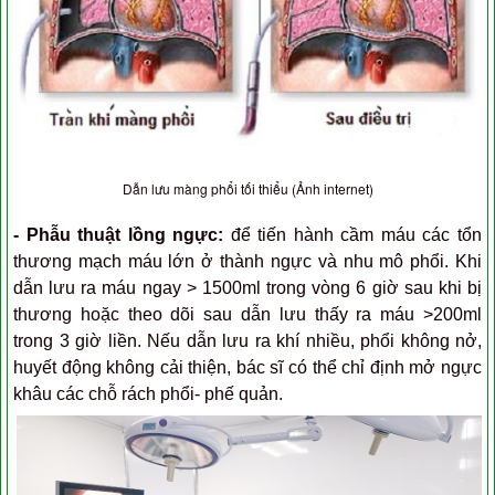
Dẫn lưu màng phổi tối thiểu (Ảnh internet)
- Phẫu thuật lồng ngực:
để tiến hành cầm máu các tổn
thương mạch máu lớn ở thành ngực và nhu mô phổi. Khi
dẫn lưu ra máu ngay > 1500ml trong vòng 6 giờ sau khi bị
thương hoặc theo dõi sau dẫn lưu thấy ra máu >200ml
trong 3 giờ liền. Nếu dẫn lưu ra khí nhiều, phổi không nở,
huyết động không cải thiện, bác sĩ có thể chỉ định mở ngực
khâu các chỗ rách phổi- phế quản.