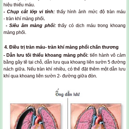
hiệu thiếu máu.
- Chụp cắt lớp vi tính:
thấy hình ảnh mức độ tràn máu
- tràn khí màng phổi
.
- Siêu âm màng phổi:
thấy có dịch máu trong khoang
màng phổi.
4. Điều trị tràn máu- tràn khí màng phổi chấn thương
- Dẫn lưu tối thiểu khoang màng phổi:
tiến hành vô cảm
bằng gây tê tại chỗ, dẫn lưu qua khoang liên sườn 5 đường
nách giữa. Nếu tràn khí nhiều, có thể đặt thêm một dẫn lưu
khí qua khoang liên sườn 2- đường giữa đòn.