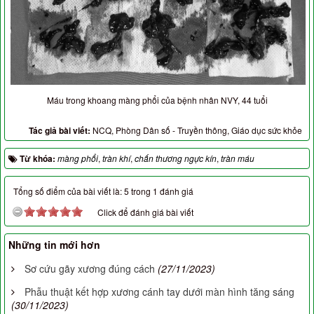
Máu trong khoang màng phổi của bệnh nhân NVY, 44 tuổi
Tác giả bài viết:
NCQ, Phòng Dân số - Truyền thông, Giáo dục sức khỏe
Từ khóa:
màng phổi
,
tràn khí
,
chấn thương ngực kín
,
tràn máu
Tổng số điểm của bài viết là: 5 trong 1 đánh giá
Click để đánh giá bài viết
Những tin mới hơn
Sơ cứu gãy xương đúng cách
(27/11/2023)
Phẫu thuật kết hợp xương cánh tay dưới màn hình tăng sáng
(30/11/2023)