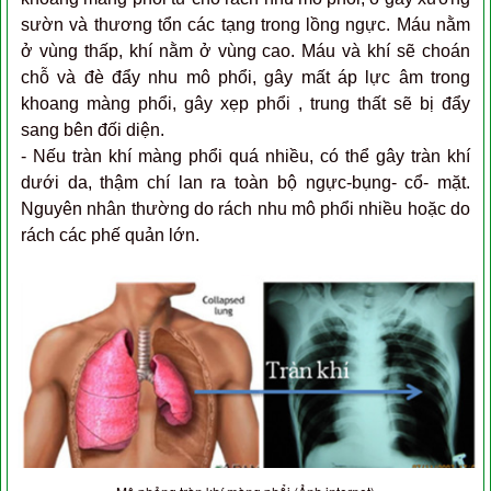
sườn và thương tổn các tạng trong lồng ngực. Máu nằm
ở vùng thấp, khí nằm ở vùng cao. Máu và khí sẽ choán
chỗ và đè đẩy nhu mô phổi, gây mất áp lực âm trong
khoang màng phổi, gây xẹp phổi , trung thất sẽ bị đẩy
sang bên đối diện.
- Nếu tràn khí màng phổi quá nhiều, có thể gây tràn khí
dưới da, thậm chí lan ra toàn bộ ngực-bụng- cổ- mặt.
Nguyên nhân thường do rách nhu mô phổi nhiều hoặc do
rách các phế quản lớn.