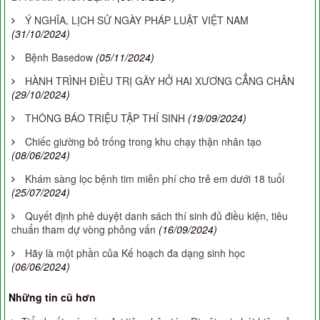
Ý NGHĨA, LỊCH SỬ NGÀY PHÁP LUẬT VIỆT NAM
(31/10/2024)
Bệnh Basedow
(05/11/2024)
HÀNH TRÌNH ĐIỀU TRỊ GÃY HỞ HAI XƯƠNG CẲNG CHÂN
(29/10/2024)
THÔNG BÁO TRIỆU TẬP THÍ SINH
(19/09/2024)
Chiếc giường bỏ trống trong khu chạy thận nhân tạo
(08/06/2024)
Khám sàng lọc bệnh tim miễn phí cho trẻ em dưới 18 tuổi
(25/07/2024)
Quyết định phê duyệt danh sách thí sinh đủ điều kiện, tiêu
chuẩn tham dự vòng phỏng vấn
(16/09/2024)
Hãy là một phần của Kế hoạch đa dạng sinh học
(06/06/2024)
Những tin cũ hơn