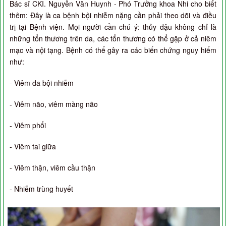
Bác sĩ CKI. Nguyễn Văn Huynh - Phó Trưởng khoa Nhi cho biết
thêm: Đây là ca bệnh bội nhiễm nặng cần phải theo dõi và điều
trị tại Bệnh viện. Mọi người cần chú ý: thủy đậu không chỉ là
những tổn thương trên da, các tổn thương có thể gặp ở cả niêm
mạc và nội tạng. Bệnh có thể gây ra các biến chứng nguy hiểm
như:
- Viêm da bội nhiễm
- Viêm não, viêm màng não
- Viêm phổi
- Viêm tai giữa
- Viêm thận, viêm cầu thận
- Nhiễm trùng huyết