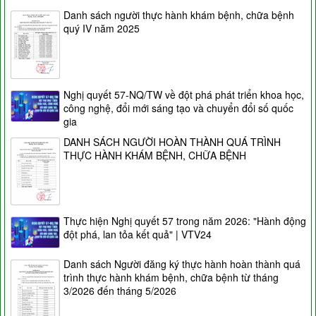
Danh sách người thực hành khám bệnh, chữa bệnh
quý IV năm 2025
Nghị quyết 57-NQ/TW về đột phá phát triển khoa học,
công nghệ, đổi mới sáng tạo và chuyển đổi số quốc
gia
DANH SÁCH NGƯỜI HOÀN THÀNH QUÁ TRÌNH
THỰC HÀNH KHÁM BỆNH, CHỮA BỆNH
Thực hiện Nghị quyết 57 trong năm 2026: "Hành động
đột phá, lan tỏa kết quả" | VTV24
Danh sách Người đăng ký thực hành hoàn thành quá
trình thực hành khám bệnh, chữa bệnh từ tháng
3/2026 đến tháng 5/2026