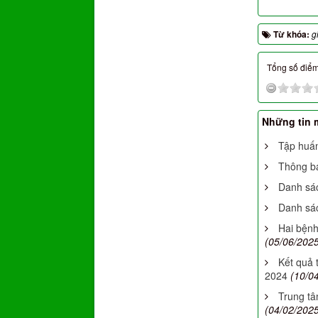
Từ khóa:
g
Tổng số điểm 
Những tin 
Tập huấn
Thông báo
Danh sác
Danh sá
Hai bệnh
(05/06/2025
Kết quả 
2024
(10/0
Trung tâ
(04/02/2025