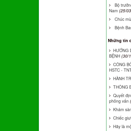
Bộ trưởn
Nam
(25/03
Chúc mừn
Bệnh Ba
Những tin 
HƯỚNG D
BỆNH
(30/
CÔNG BỐ
HSTC - TN
HÀNH TR
THÔNG B
Quyết địn
phỏng vấn
Khám sàng
Chiếc giư
Hãy là m