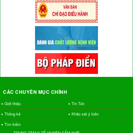
CÁC CHUYÊN MỤC CHÍNH
Giới thiệu
Tin Tức
Thống kê
Khảo sát ý kiến
Tìm kiếm
TRUNG TÂM Y TẾ HUYỆN CẨM KHÊ