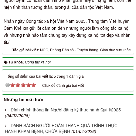
người bệnh có hoàn cảnh khó khăn giảm nhẹ đi nặng nền, còn thể
hiện tình thần tương thân, tương ái của dân tộc Việt Nam.
Nhân ngày Công tác xã hội Việt Nam 2025, Trung tâm Y tế huyện
Cẩm Khê xin gửi lời cảm ơn đến những người làm công tác xã hội
và những nhà hảo tâm chung tay xây dựng xã hội tốt đẹp và nhân
ái./.
Tác giả bài viết:
NCQ, Phòng Dân số - Truyền thông, Giáo dục sức khỏe
Từ khóa:
Công tác xã hội
Tổng số điểm của bài viết là: 5 trong 1 đánh giá
Click để đánh giá bài viết
Những tin mới hơn
Đính chính thông tin Người đăng ký thực hành Quí I/2025
(04/02/2026)
DANH SÁCH NGƯỜI HOÀN THÀNH QUÁ TRÌNH THỰC
HÀNH KHÁM BỆNH, CHỮA BỆNH
(01/04/2026)