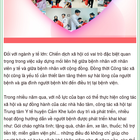
Đối với ngành y tế lớn: Chiến dịch xã hội có vai trò đặc biệt quan
trọng trong việc xây dựng mối liên hệ giữa bệnh nhân với nhân
viên y tế và giữa bệnh nhân với cộng đồng. Đồng thời Công tác xã
hội cũng là yếu tố cần thiết làm tăng thêm sự hài lòng của người
bệnh và gia đình người bệnh khi đến điều trị tại bệnh viện.
Trong nhiều năm qua, với nỗ lực của bạn có thể thực hiện công tác
xã hội và sự đồng hành của các nhà hảo tâm, công tác xã hội tại
Trung tâm Y tế huyện Cẩm Khe luôn duy trì và phát triển, nhiều
hoạt động hướng dẫn về người bệnh được phát triển khai khai
như: Gói cháo nghĩa tình; tặng quà, chăn ấm, xe lăn, thuốc; hỗ trợ
tiền tệ; miễn giảm viện phí... những điều đó không chỉ giúp cho