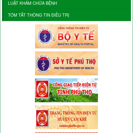
LUẬT KHÁM CHỮA BỆNH
TÓM TẮT THÔNG TIN ĐIỀU TRỊ