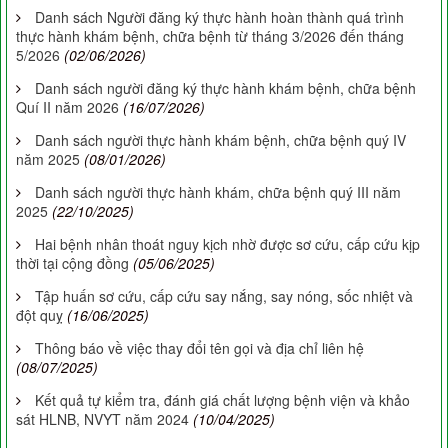
Danh sách Người đăng ký thực hành hoàn thành quá trình
thực hành khám bệnh, chữa bệnh từ tháng 3/2026 đến tháng
5/2026
(02/06/2026)
Danh sách người đăng ký thực hành khám bệnh, chữa bệnh
Quí II năm 2026
(16/07/2026)
Danh sách người thực hành khám bệnh, chữa bệnh quý IV
năm 2025
(08/01/2026)
Danh sách người thực hành khám, chữa bệnh quý III năm
2025
(22/10/2025)
Hai bệnh nhân thoát nguy kịch nhờ được sơ cứu, cấp cứu kịp
thời tại cộng đồng
(05/06/2025)
Tập huấn sơ cứu, cấp cứu say nắng, say nóng, sốc nhiệt và
đột quỵ
(16/06/2025)
Thông báo về việc thay đổi tên gọi và địa chỉ liên hệ
(08/07/2025)
Kết quả tự kiểm tra, đánh giá chất lượng bệnh viện và khảo
sát HLNB, NVYT năm 2024
(10/04/2025)