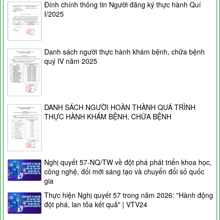
Đính chính thông tin Người đăng ký thực hành Quí
I/2025
Danh sách người thực hành khám bệnh, chữa bệnh
quý IV năm 2025
DANH SÁCH NGƯỜI HOÀN THÀNH QUÁ TRÌNH
THỰC HÀNH KHÁM BỆNH, CHỮA BỆNH
Nghị quyết 57-NQ/TW về đột phá phát triển khoa học,
công nghệ, đổi mới sáng tạo và chuyển đổi số quốc
gia
Thực hiện Nghị quyết 57 trong năm 2026: "Hành động
đột phá, lan tỏa kết quả" | VTV24