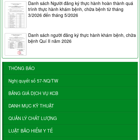
Danh sách Người đăng ký thực hành hoàn thành quá
trình thực hành khám bệnh, chữa bệnh từ tháng
3/2026 đến tháng 5/2026
Danh sách người đăng ký thực hành khám bệnh, chữa
bệnh Quí II năm 2026
THÔNG BÁO
Nghị quyết số 57-NQ/TW
BẢNG GIÁ DỊCH VỤ KCB
DANH MỤC KỸ THUẬT
QUẢN LÝ CHẤT LƯỢNG
LUẬT BẢO HIỂM Y TẾ