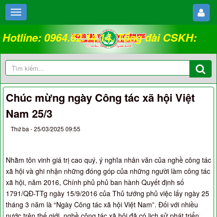
Hotline: 0964.62.14.14. Tổng đài CSKH:
18008262
Chúc mừng ngày Công tác xã hội Việt
Nam 25/3
Thứ ba - 25/03/2025 09:55
Nhằm tôn vinh giá trị cao quý, ý nghĩa nhân văn của nghề công tác
xã hội và ghi nhận những đóng góp của những người làm công tác
xã hội, năm 2016, Chính phủ phủ ban hành Quyết định số
1791/QĐ-TTg ngày 15/9/2016 của Thủ tướng phủ việc lấy ngày 25
tháng 3 năm là “Ngày Công tác xã hội Việt Nam”. Đối với nhiều
nước trên thế giới, nghề công tác xã hội đã có lịch sử phát triển