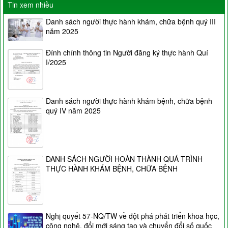
Tin xem nhiều
Danh sách người thực hành khám, chữa bệnh quý III
năm 2025
Đính chính thông tin Người đăng ký thực hành Quí
I/2025
Danh sách người thực hành khám bệnh, chữa bệnh
quý IV năm 2025
DANH SÁCH NGƯỜI HOÀN THÀNH QUÁ TRÌNH
THỰC HÀNH KHÁM BỆNH, CHỮA BỆNH
Nghị quyết 57-NQ/TW về đột phá phát triển khoa học,
công nghệ, đổi mới sáng tạo và chuyển đổi số quốc