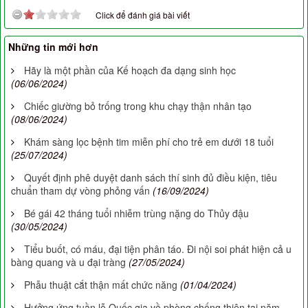
Click để đánh giá bài viết
Những tin mới hơn
Hãy là một phần của Kế hoạch đa dạng sinh học
(06/06/2024)
Chiếc giường bỏ trống trong khu chạy thận nhân tạo
(08/06/2024)
Khám sàng lọc bệnh tim miễn phí cho trẻ em dưới 18 tuổi
(25/07/2024)
Quyết định phê duyệt danh sách thí sinh đủ điều kiện, tiêu
chuẩn tham dự vòng phỏng vấn
(16/09/2024)
Bé gái 42 tháng tuổi nhiễm trùng nặng do Thủy đậu
(30/05/2024)
Tiểu buốt, có máu, đại tiện phân táo. Đi nội soi phát hiện cả u
bàng quang và u đại tràng
(27/05/2024)
Phẫu thuật cắt thận mất chức năng
(01/04/2024)
Hưởng ứng tuần lễ Quốc gia về phòng chống thiên tai năm