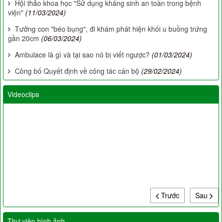
Hội thảo khoa học "Sử dụng kháng sinh an toàn trong bệnh
viện"
(11/03/2024)
Tưởng con "béo bụng", đi khám phát hiện khối u buồng trứng
gần 20cm
(06/03/2024)
Ambulace là gì và tại sao nó bị viết ngược?
(01/03/2024)
Công bố Quyết định về công tác cán bộ
(29/02/2024)
Videoclips
Trước
Sau
Thư viện hình ảnh