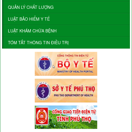
QUẢN LÝ CHẤT LƯỢNG
LUẬT BẢO HIỂM Y TẾ
LUẬT KHÁM CHỮA BỆNH
TÓM TẮT THÔNG TIN ĐIỀU TRỊ