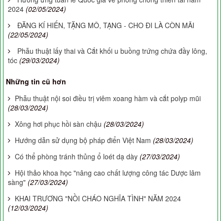
2024
(02/05/2024)
ĐĂNG KÍ HIẾN, TẶNG MÔ, TẠNG - CHO ĐI LÀ CÒN MÃI
(22/05/2024)
Phẫu thuật lấy thai và Cắt khối u buồng trứng chứa đầy lông,
tóc
(29/03/2024)
Những tin cũ hơn
Phẫu thuật nội soi điều trị viêm xoang hàm và cắt polyp mũi
(28/03/2024)
Xông hơi phục hồi sàn chậu
(28/03/2024)
Hướng dẫn sử dụng bộ pháp điển Việt Nam
(28/03/2024)
Có thể phòng tránh thủng ổ loét dạ dày
(27/03/2024)
Hội thảo khoa học "nâng cao chất lượng công tác Dược lâm
sàng"
(27/03/2024)
KHAI TRƯƠNG "NỒI CHÁO NGHĨA TÌNH" NĂM 2024
(12/03/2024)