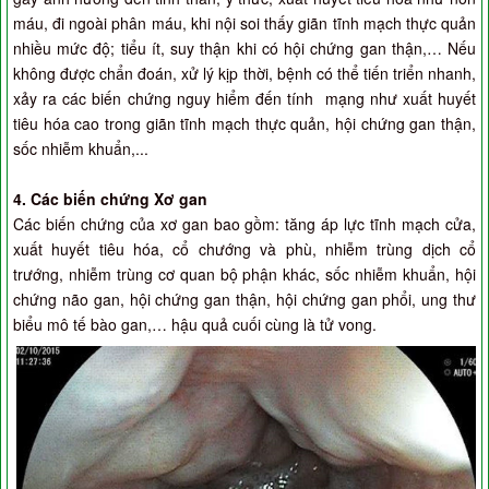
máu, đi ngoài phân máu, khi nội soi thấy giãn tĩnh mạch thực quản
nhiều mức độ; tiểu ít, suy thận khi có hội chứng gan thận,… Nếu
không được chẩn đoán, xử lý kịp thời, bệnh có thể tiến triển nhanh,
xảy ra các biến chứng nguy hiểm đến tính mạng như xuất huyết
tiêu hóa cao trong giãn tĩnh mạch thực quản, hội chứng gan thận,
sốc nhiễm khuẩn,...
4. Các biến chứng Xơ gan
Các biến chứng của xơ gan bao gồm: tăng áp lực tĩnh mạch cửa,
xuất huyết tiêu hóa, cổ chướng và phù, nhiễm trùng dịch cổ
trướng, nhiễm trùng cơ quan bộ phận khác, sốc nhiễm khuẩn, hội
chứng não gan, hội chứng gan thận, hội chứng gan phổi, ung thư
biểu mô tế bào gan,… hậu quả cuối cùng là tử vong.