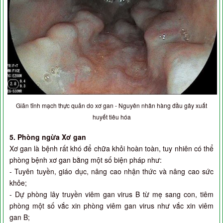
Giãn tĩnh mạch thực quản do xơ gan - Nguyên nhân hàng đầu gây xuất
huyết tiêu hóa
5. Phòng ngừa Xơ gan
Xơ gan là bệnh rất khó để chữa khỏi hoàn toàn, tuy nhiên có thể
phòng bệnh xơ gan bằng một số biện pháp như:
- Tuyên tuyền, giáo dục, nâng cao nhận thức và nâng cao sức
khỏe;
- Dự phòng lây truyền viêm gan virus B từ mẹ sang con, tiêm
phòng một số vắc xin phòng viêm gan virus như vắc xin viêm
gan B;