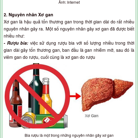
Ảnh: Internet
2. Nguyên nhân Xơ gan
Xơ gan là hậu quả tổn thương gan trong thời gian dài do rất nhiều
nguyên nhân gây ra. Một số nguyên nhân gây xơ gan đã được biết
nhiều như:
- Rượu bia:
việc sử dụng rượu bia với số lượng nhiều trong thời
gian dài gây tổn thương gan, ban đầu là gan nhiễm mỡ, sau đó là
viêm gan do rượu, cuối cùng là xơ gan do rượu
Bia rượu là một trong những nguyên nhân gây xơ gan