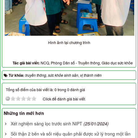
Hình ảnh tại chương trình
Tác giả bài viết:
NCQ, Phòng Dân số - Truyền thông, Giáo dục sức khỏe
Từ khóa:
truyền thông
,
sức khỏe sinh sản
,
vị thành niên
Tổng số điểm của bài viết là: 0 trong 0 đánh giá
Click để đánh giá bài viết
Những tin mới hơn
Xét nghiệm sàng lọc trước sinh NIPT
(25/01/2024)
Sỏi thận 2 bên và sỏi niệu quản phải được xử lý trong một lần