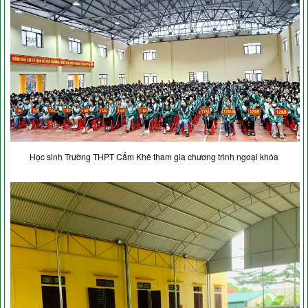
Học sinh Trường THPT Cẩm Khê tham gia chương trình ngoại khóa