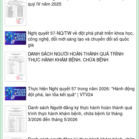
quý IV năm 2025
Nghị quyết 57-NQ/TW về đột phá phát triển khoa học,
công nghệ, đổi mới sáng tạo và chuyển đổi số quốc
gia
DANH SÁCH NGƯỜI HOÀN THÀNH QUÁ TRÌNH
THỰC HÀNH KHÁM BỆNH, CHỮA BỆNH
Thực hiện Nghị quyết 57 trong năm 2026: "Hành động
đột phá, lan tỏa kết quả" | VTV24
Danh sách Người đăng ký thực hành hoàn thành quá
trình thực hành khám bệnh, chữa bệnh từ tháng
3/2026 đến tháng 5/2026