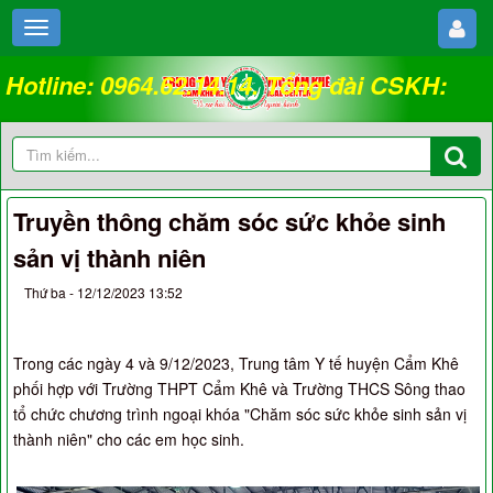
Hotline: 0964.62.14.14. Tổng đài CSKH:
18008262
Truyền thông chăm sóc sức khỏe sinh
sản vị thành niên
Thứ ba - 12/12/2023 13:52
Trong các ngày 4 và 9/12/2023, Trung tâm Y tế huyện Cẩm Khê
phối hợp với Trường THPT Cẩm Khê và Trường THCS Sông thao
tổ chức chương trình ngoại khóa "Chăm sóc sức khỏe sinh sản vị
thành niên" cho các em học sinh.