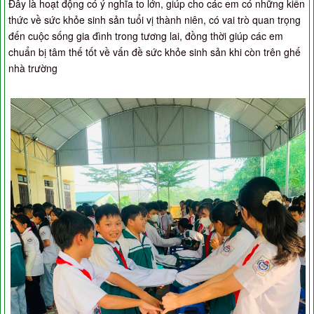
Đây là hoạt động có ý nghĩa to lớn, giúp cho các em có những kiến
thức về sức khỏe sinh sản tuổi vị thành niên, có vai trò quan trọng
đến cuộc sống gia đình trong tương lai, đồng thời giúp các em
chuẩn bị tâm thế tốt về vấn đề sức khỏe sinh sản khi còn trên ghế
nhà trường