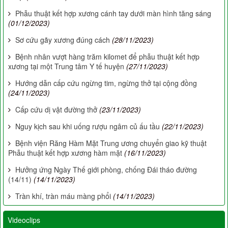
Phẫu thuật kết hợp xương cánh tay dưới màn hình tăng sáng
(01/12/2023)
Sơ cứu gãy xương đúng cách
(28/11/2023)
Bệnh nhân vượt hàng trăm kilomet để phẫu thuật kết hợp
xương tại một Trung tâm Y tế huyện
(27/11/2023)
Hướng dẫn cấp cứu ngừng tim, ngừng thở tại cộng đồng
(24/11/2023)
Cấp cứu dị vật đường thở
(23/11/2023)
Nguy kịch sau khi uống rượu ngâm củ ấu tầu
(22/11/2023)
Bệnh viện Răng Hàm Mặt Trung ương chuyển giao kỹ thuật
Phẫu thuật kết hợp xương hàm mặt
(16/11/2023)
Hưởng ứng Ngày Thế giới phòng, chống Đái tháo đường
(14/11)
(14/11/2023)
Tràn khí, tràn máu màng phổi
(14/11/2023)
Videoclips