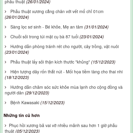
phẫu thuật
(26/01/2024)
Phẫu thuật xương cẳng chân với vết mổ chỉ 01cm
(26/01/2024)
Sàng lọc sơ sinh - Bé khỏe, Mẹ an tâm
(31/01/2024)
Chuỗi sỏi trong túi mật cụ bà 87 tuổi
(23/01/2024)
Hướng dẫn phòng tránh rét cho người, cây trồng, vật nuôi
(23/01/2024)
Phẫu thuật lấy sỏi thận kích thước "khủng"
(15/12/2023)
Hiện tượng dây rốn thắt nút - Mối họa tiềm tàng cho thai nhi
(18/12/2023)
Hướng dẫn chăm sóc sức khỏe mùa lạnh cho cộng đồng và
người dân
(29/12/2023)
Bệnh Kawasaki
(15/12/2023)
Những tin cũ hơn
Phục hồi xương bả vai vỡ nhiều mảnh sau hơn 1 giờ phẫu
thuật
(05/12/2023)