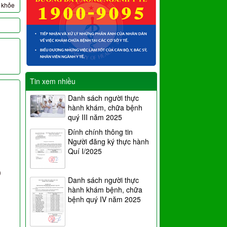
c khỏe
Tin xem nhiều
Danh sách người thực
hành khám, chữa bệnh
quý III năm 2025
Đính chính thông tin
Người đăng ký thực hành
Quí I/2025
)
Danh sách người thực
hành khám bệnh, chữa
bệnh quý IV năm 2025