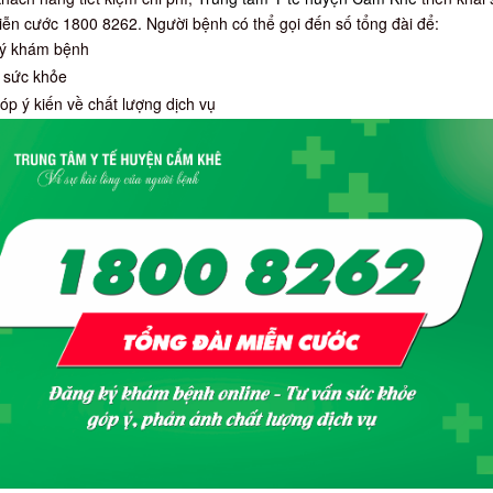
iễn cước 1800 8262. Người bệnh có thể gọi đến số tổng đài để:
ý khám bệnh
 sức khỏe
p ý kiến về chất lượng dịch vụ