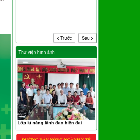
Trước
Sau
Thư viện hình ảnh
Lớp kĩ năng lãnh đạo hiện đại