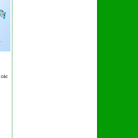
i các