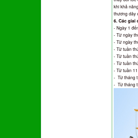
khi khả năng
thương dây c
6.
Các giai
- Ngày 1 đế
- Từ ngày th
- Từ ngày th
- Từ tuần th
- Từ tuần th
- Từ tuần th
- Từ tuần 11
- Từ tháng t
- Từ tháng 