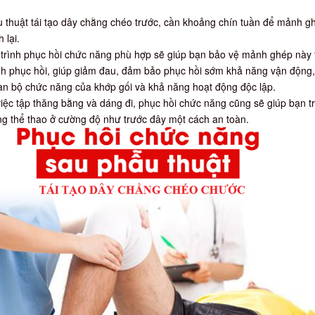
u thuật tái tạo dây chằng chéo trước, cần khoảng chín tuần để mảnh g
 lại.
trình phục hồi chức năng phù hợp sẽ giúp bạn bảo vệ mảnh ghép này 
ình phục hồi, giúp giảm đau, đảm bảo phục hồi sớm khả năng vận động,
àn bộ chức năng của khớp gối và khả năng hoạt động độc lập.
ệc tập thăng bằng và dáng đi, phục hồi chức năng cũng sẽ giúp bạn trở
ng thể thao ở cường độ như trước đây một cách an toàn.