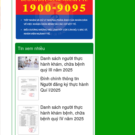
Tin xem nhiều
Danh sách người thực
hành khám, chữa bệnh
quý III năm 2025
Đính chính thông tin
Người đăng ký thực hành
Quí I/2025
Danh sách người thực
hành khám bệnh, chữa
bệnh quý IV năm 2025