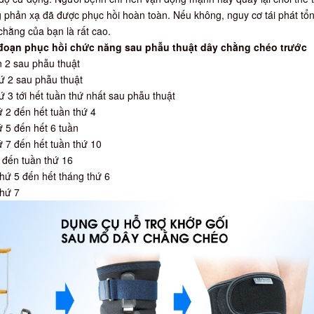
 phản xạ đã được phục hồi hoàn toàn. Nếu không, nguy cơ tái phát tổ
hằng của bạn là rất cao.
 đoạn phục hồi chức năng sau phẫu thuật dây chằng chéo trước
n 2 sau phẫu thuật
ứ 2 sau phẫu thuật
ứ 3 tới hết tuần thứ nhất sau phẫu thuật
ứ 2 đến hết tuần thứ 4
ứ 5 đến hết 6 tuần
ứ 7 đến hết tuần thứ 10
 đến tuần thứ 16
hứ 5 đến hết tháng thứ 6
thứ 7