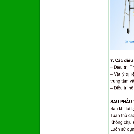
7.
Các điều
– Điều trị:
– Vật lý trị 
trung tâm vật 
– Điều trị h
SAU PHẪU 
Sau khi tái 
Tuân thủ các
Không chịu s
Luôn sử dụng