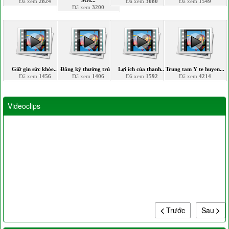
SOI...
Đã xem
2824
Đã xem
3080
Đã xem
1549
Đã xem
3200
Giữ gìn sức khỏe...
Đăng ký thường trú,...
Lợi ích của thanh...
Trung tam Y te huyen...
Đã xem
1456
Đã xem
1406
Đã xem
1592
Đã xem
4214
Videoclips
Trước
Sau