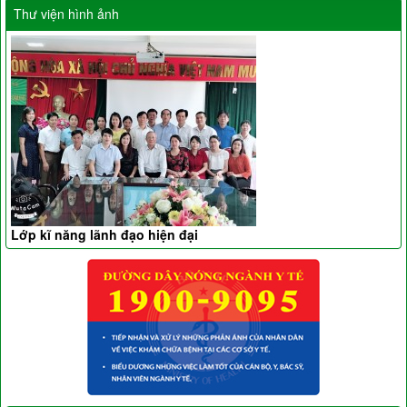
Thư viện hình ảnh
Lớp kĩ năng lãnh đạo hiện đại