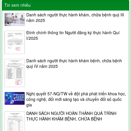
Tin xem nhiều
Danh sách người thực hành khám, chữa bệnh quý III
năm 2025
Đính chính thông tin Người đăng ký thực hành Quí
I/2025
Danh sách người thực hành khám bệnh, chữa bệnh
quý IV năm 2025
Nghị quyết 57-NQ/TW về đột phá phát triển khoa học,
công nghệ, đổi mới sáng tạo và chuyển đổi số quốc
gia
DANH SÁCH NGƯỜI HOÀN THÀNH QUÁ TRÌNH
THỰC HÀNH KHÁM BỆNH, CHỮA BỆNH