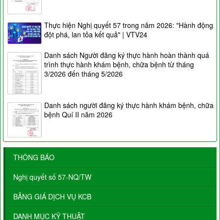
Thực hiện Nghị quyết 57 trong năm 2026: "Hành động
đột phá, lan tỏa kết quả" | VTV24
Danh sách Người đăng ký thực hành hoàn thành quá
trình thực hành khám bệnh, chữa bệnh từ tháng
3/2026 đến tháng 5/2026
Danh sách người đăng ký thực hành khám bệnh, chữa
bệnh Quí II năm 2026
THÔNG BÁO
Nghị quyết số 57-NQ/TW
BẢNG GIÁ DỊCH VỤ KCB
DANH MỤC KỸ THUẬT