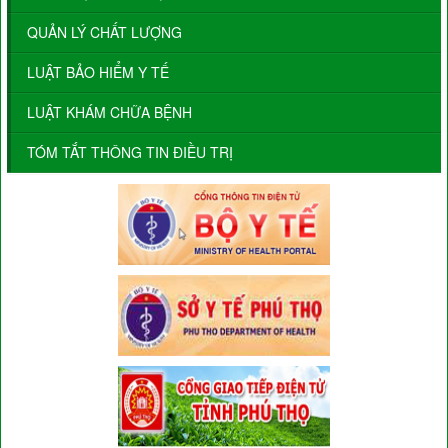
QUẢN LÝ CHẤT LƯỢNG
LUẬT BẢO HIỂM Y TẾ
LUẬT KHÁM CHỮA BỆNH
TÓM TẮT THÔNG TIN ĐIỀU TRỊ