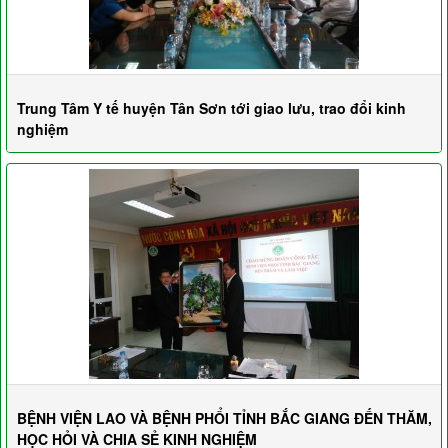
Trung Tâm Y tế huyện Tân Sơn tới giao lưu, trao đổi kinh
nghiệm
BỆNH VIỆN LAO VÀ BỆNH PHỔI TỈNH BẮC GIANG ĐẾN THĂM,
HỌC HỎI VÀ CHIA SẺ KINH NGHIỆM