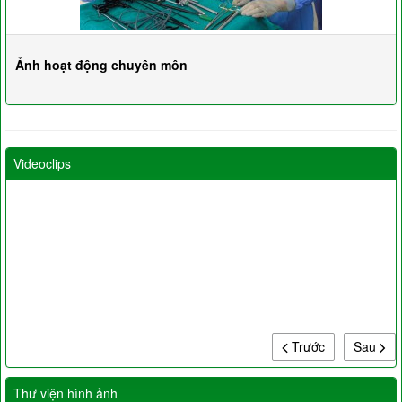
Ảnh hoạt động chuyên môn
Videoclips
Trước
Sau
Thư viện hình ảnh