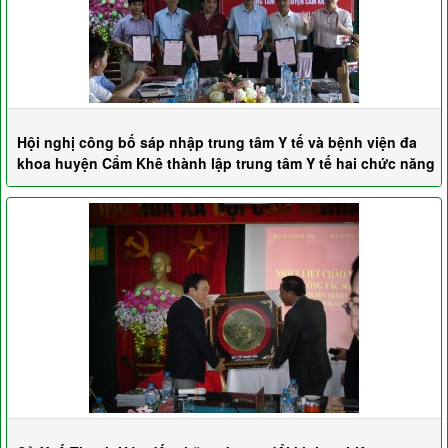
Hội nghị công bố sáp nhập trung tâm Y tế và bệnh viện đa
khoa huyện Cẩm Khê thành lập trung tâm Y tế hai chức năng