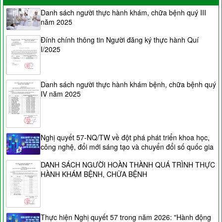
Danh sách người thực hành khám, chữa bệnh quý III
năm 2025
Đính chính thông tin Người đăng ký thực hành Quí
I/2025
Danh sách người thực hành khám bệnh, chữa bệnh quý
IV năm 2025
Nghị quyết 57-NQ/TW về đột phá phát triển khoa học,
công nghệ, đổi mới sáng tạo và chuyển đổi số quốc gia
DANH SÁCH NGƯỜI HOÀN THÀNH QUÁ TRÌNH THỰC
HÀNH KHÁM BỆNH, CHỮA BỆNH
Thực hiện Nghị quyết 57 trong năm 2026: "Hành động