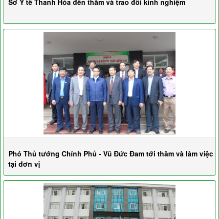
Sở Y tế Thanh Hóa đến thăm và trao đổi kinh nghiệm
Phó Thủ tướng Chính Phủ - Vũ Đức Đam tới thăm và làm việc
tại đơn vị