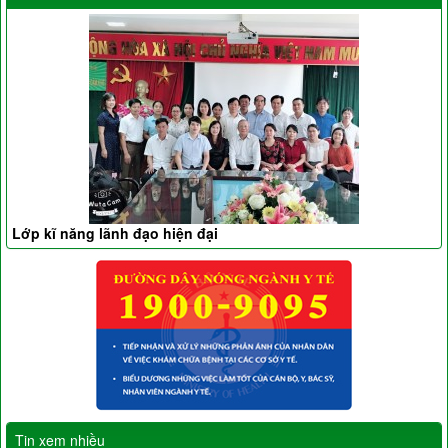
Lớp kĩ năng lãnh đạo hiện đại
Tin xem nhiều