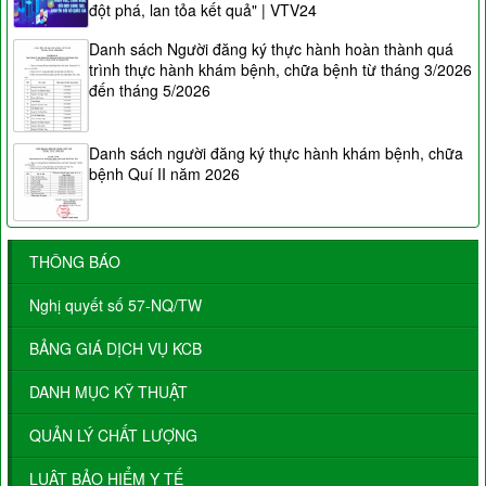
đột phá, lan tỏa kết quả" | VTV24
Danh sách Người đăng ký thực hành hoàn thành quá
trình thực hành khám bệnh, chữa bệnh từ tháng 3/2026
đến tháng 5/2026
Danh sách người đăng ký thực hành khám bệnh, chữa
bệnh Quí II năm 2026
THÔNG BÁO
Nghị quyết số 57-NQ/TW
BẢNG GIÁ DỊCH VỤ KCB
DANH MỤC KỸ THUẬT
QUẢN LÝ CHẤT LƯỢNG
LUẬT BẢO HIỂM Y TẾ