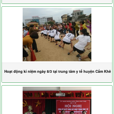
Hoạt động kỉ niệm ngày 8/3 tại trung tâm y tế huyện Cẩm Khê