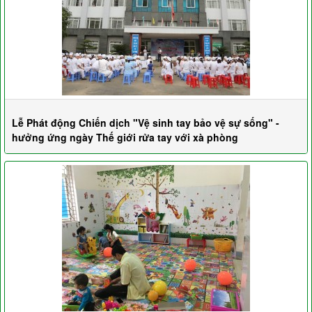
Lễ Phát động Chiến dịch "Vệ sinh tay bảo vệ sự sống" -
hưởng ứng ngày Thế giới rửa tay với xà phòng