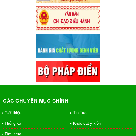
CÁC CHUYÊN MỤC CHÍNH
Giới thiệu
Tin Tức
Thống kê
Khảo sát ý kiến
Tìm kiếm