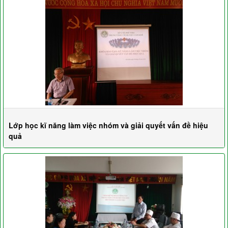
Lớp học kĩ năng làm việc nhóm và giải quyết vấn đề hiệu
quả