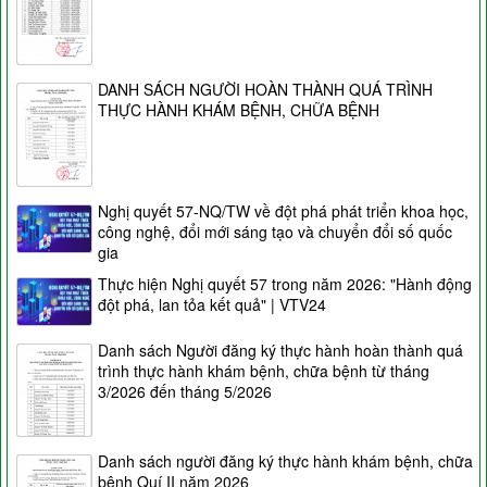
DANH SÁCH NGƯỜI HOÀN THÀNH QUÁ TRÌNH
THỰC HÀNH KHÁM BỆNH, CHỮA BỆNH
Nghị quyết 57-NQ/TW về đột phá phát triển khoa học,
công nghệ, đổi mới sáng tạo và chuyển đổi số quốc
gia
Thực hiện Nghị quyết 57 trong năm 2026: "Hành động
đột phá, lan tỏa kết quả" | VTV24
Danh sách Người đăng ký thực hành hoàn thành quá
trình thực hành khám bệnh, chữa bệnh từ tháng
3/2026 đến tháng 5/2026
Danh sách người đăng ký thực hành khám bệnh, chữa
bệnh Quí II năm 2026