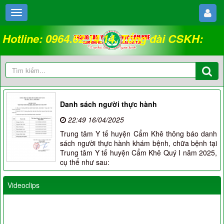
Hotline: 0964.62.14.14. Tổng đài CSKH:
18008262
Danh sách người thực hành
22:49 16/04/2025
Trung tâm Y tế huyện Cẩm Khê thông báo danh
sách người thực hành khám bệnh, chữa bệnh tại
Trung tâm Y tế huyện Cẩm Khê Quý I năm 2025,
cụ thể như sau:
Videoclips