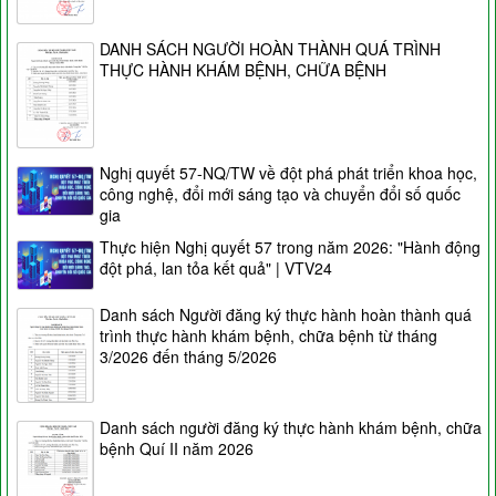
DANH SÁCH NGƯỜI HOÀN THÀNH QUÁ TRÌNH
THỰC HÀNH KHÁM BỆNH, CHỮA BỆNH
Nghị quyết 57-NQ/TW về đột phá phát triển khoa học,
công nghệ, đổi mới sáng tạo và chuyển đổi số quốc
gia
Thực hiện Nghị quyết 57 trong năm 2026: "Hành động
đột phá, lan tỏa kết quả" | VTV24
Danh sách Người đăng ký thực hành hoàn thành quá
trình thực hành khám bệnh, chữa bệnh từ tháng
3/2026 đến tháng 5/2026
Danh sách người đăng ký thực hành khám bệnh, chữa
bệnh Quí II năm 2026