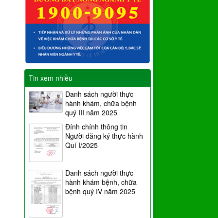
Tin xem nhiều
Danh sách người thực
hành khám, chữa bệnh
quý III năm 2025
Đính chính thông tin
Người đăng ký thực hành
Quí I/2025
Danh sách người thực
hành khám bệnh, chữa
bệnh quý IV năm 2025