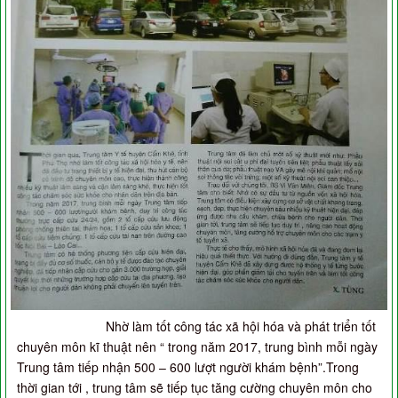
Nhờ làm tốt công tác xã hội hóa và phát triển tốt
chuyên môn kĩ thuật nên “ trong năm 2017, trung bình mỗi ngày
Trung tâm tiếp nhận 500 – 600 lượt người khám bệnh”.Trong
thời gian tới , trung tâm sẽ tiếp tục tăng cường chuyên môn cho