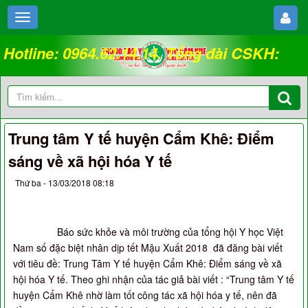
Hotline: 0964.62.14.14. Tổng đài CSKH:
18008262
Trung tâm Y tế huyện Cẩm Khê: Điểm
sáng về xã hội hóa Y tế
Thứ ba - 13/03/2018 08:18
Báo sức khỏe và môi trường của tổng hội Y học Việt
Nam số đặc biệt nhân dịp tết Mậu Xuất 2018 đã đăng bài viết
với tiêu đề: Trung Tâm Y tế huyện Cẩm Khê: Điểm sáng về xã
hội hóa Y tế. Theo ghi nhận của tác giả bài viết : “Trung tâm Y tế
huyện Cẩm Khê nhờ làm tốt công tác xã hội hóa y tế, nên đã