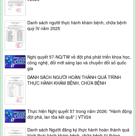
Danh sách người thực hành khám bệnh, chữa bệnh
quý IV năm 2025
Nghị quyết 57-NQ/TW về đột phá phát triển khoa học,
công nghệ, đổi mới sáng tạo và chuyển đổi số quốc
gia
DANH SÁCH NGƯỜI HOÀN THÀNH QUÁ TRÌNH
THỰC HÀNH KHÁM BỆNH, CHỮA BỆNH
Thực hiện Nghị quyết 57 trong năm 2026: "Hành động
đột phá, lan tỏa kết quả" | VTV24
Danh sách Người đăng ký thực hành hoàn thành quá
trình thực hành khám bệnh, chữa bệnh từ tháng