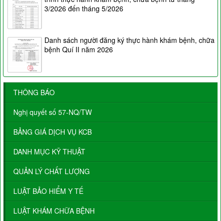
3/2026 đến tháng 5/2026
Danh sách người đăng ký thực hành khám bệnh, chữa
bệnh Quí II năm 2026
THÔNG BÁO
Nghị quyết số 57-NQ/TW
BẢNG GIÁ DỊCH VỤ KCB
DANH MỤC KỸ THUẬT
QUẢN LÝ CHẤT LƯỢNG
LUẬT BẢO HIỂM Y TẾ
LUẬT KHÁM CHỮA BỆNH