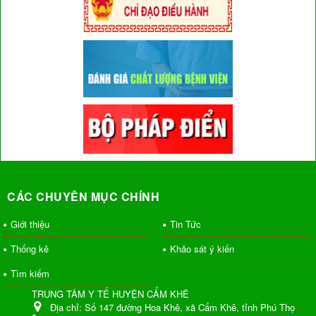
CÁC CHUYÊN MỤC CHÍNH
Giới thiệu
Tin Tức
Thống kê
Khảo sát ý kiến
Tìm kiếm
TRUNG TÂM Y TẾ HUYỆN CẨM KHÊ
Địa chỉ:
Số 147 đường Hoa Khê, xã Cẩm Khê, tỉnh Phú Thọ