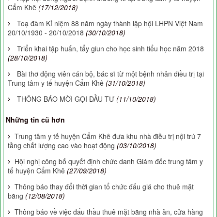
Cẩm Khê
(17/12/2018)
Toạ đàm Kỉ niệm 88 năm ngày thành lập hội LHPN Việt Nam
20/10/1930 - 20/10/2018
(30/10/2018)
Triển khai tập huấn, tẩy giun cho học sinh tiểu học năm 2018
(28/10/2018)
Bài thơ động viên cán bộ, bác sĩ từ một bệnh nhân điều trị tại
Trung tâm y tế huyện Cẩm Khê
(31/10/2018)
THÔNG BÁO MỜI GỌI ĐẦU TƯ
(11/10/2018)
Những tin cũ hơn
Trung tâm y tế huyện Cẩm Khê đưa khu nhà điều trị nội trú 7
tầng chất lượng cao vào hoạt động
(03/10/2018)
Hội nghị công bố quyết định chức danh Giám đốc trung tâm y
tế huyện Cẩm Khê
(27/09/2018)
Thông báo thay đổi thời gian tổ chức đấu giá cho thuê mặt
bằng
(12/08/2018)
Thông báo về việc đấu thầu thuê mặt bằng nhà ăn, cửa hàng