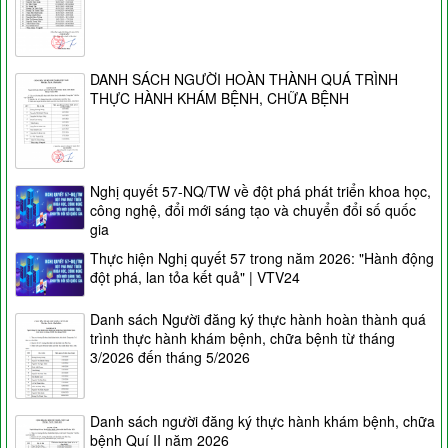
DANH SÁCH NGƯỜI HOÀN THÀNH QUÁ TRÌNH
THỰC HÀNH KHÁM BỆNH, CHỮA BỆNH
Nghị quyết 57-NQ/TW về đột phá phát triển khoa học,
công nghệ, đổi mới sáng tạo và chuyển đổi số quốc
gia
Thực hiện Nghị quyết 57 trong năm 2026: "Hành động
đột phá, lan tỏa kết quả" | VTV24
Danh sách Người đăng ký thực hành hoàn thành quá
trình thực hành khám bệnh, chữa bệnh từ tháng
3/2026 đến tháng 5/2026
Danh sách người đăng ký thực hành khám bệnh, chữa
bệnh Quí II năm 2026