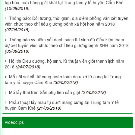
tạp hóa, cửa hàng giải khát tại Trung tâm y tế huyện Cẩm Khê
(10/08/2018)
Thông báo: Đối tượng, thời gian, địa điểm phỏng vấn xét tuyển
viên chức theo chỉ tiêu giường bệnh xã hội hóa năm 2018
(07/08/2018)
Thông báo vv niêm yết danh sách thí sinh đủ điều kiện tham
dự xét tuyển viên chức theo chỉ tiêu giường bệnh XHH năm 2018
(05/08/2018)
Hội thi Điều dưỡng, hộ sinh, Kĩ thuật viên giỏi thanh lịch năm
2018
(24/07/2018)
Mổ nội soi cắt tử cung hoàn toàn do u xơ tử cung tại Trung
tâm y tế huyện Cẩm Khê
(30/03/2018)
Mổ lấy thai trên Sản phụ tiền sản giật
(27/03/2018)
Phẫu thuật lấy máu tụ dưới màng cứng tại Trung tâm Y tế
huyện Cẩm Khê
(21/03/2018)
Videoclips