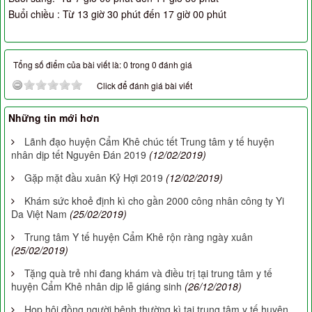
Buổi chiều : Từ 13 giờ 30 phút đến 17 giờ 00 phút
Tổng số điểm của bài viết là: 0 trong 0 đánh giá
Click để đánh giá bài viết
Những tin mới hơn
Lãnh đạo huyện Cẩm Khê chúc tết Trung tâm y tế huyện
nhân dịp tết Nguyên Đán 2019
(12/02/2019)
Gặp mặt đầu xuân Kỷ Hợi 2019
(12/02/2019)
Khám sức khoẻ định kì cho gần 2000 công nhân công ty Yi
Da Việt Nam
(25/02/2019)
Trung tâm Y tế huyện Cẩm Khê rộn ràng ngày xuân
(25/02/2019)
Tặng quà trẻ nhi đang khám và điều trị tại trung tâm y tế
huyện Cẩm Khê nhân dịp lễ giáng sinh
(26/12/2018)
Họp hội đồng người bệnh thường kì tại trung tâm y tế huyện