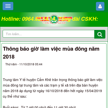
Hotline: 0964.62.14.14. Tổng đài CSKH:
18008262
Thông báo giờ làm việc mùa đông năm
2018
Thứ năm - 11/10/2018 05:44
Trung tâm Y tế huyện Cẩm Khê trân trọng thông báo giờ làm việc
mùa đông tại trung tâm và các trạm y tế xã trên địa bàn huyện
năm 2018 áp dụng từ ngày 16/10/2018 đến hết ngày 15/04/2019
cụ thể như sau:
Buổi sáng: Từ 7 giờ 00 phút đến 11 giờ 30 phút