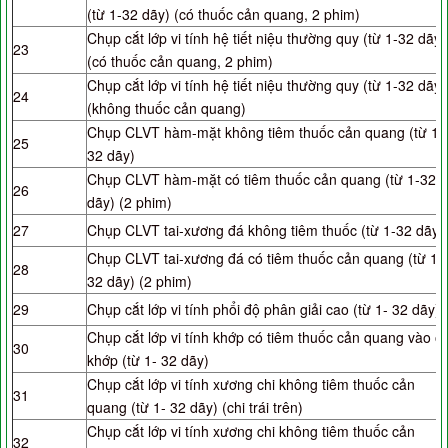
(từ 1-32 dãy) (có thuốc cản quang, 2 phim)
Chụp cắt lớp vi tính hệ tiết niệu thường quy (từ 1-32 dãy)
23
(có thuốc cản quang, 2 phim)
Chụp cắt lớp vi tính hệ tiết niệu thường quy (từ 1-32 dãy)
24
(không thuốc cản quang)
Chụp CLVT hàm-mặt không tiêm thuốc cản quang (từ 1-
25
32 dãy)
Chụp CLVT hàm-mặt có tiêm thuốc cản quang (từ 1-32
26
dãy) (2 phim)
27
Chụp CLVT tai-xương đá không tiêm thuốc (từ 1-32 dãy)
Chụp CLVT tai-xương đá có tiêm thuốc cản quang (từ 1-
28
32 dãy) (2 phim)
29
Chụp cắt lớp vi tính phổi độ phân giải cao (từ 1- 32 dãy)
Chụp cắt lớp vi tính khớp có tiêm thuốc cản quang vào ổ
30
khớp (từ 1- 32 dãy)
Chụp cắt lớp vi tính xương chi không tiêm thuốc cản
31
quang (từ 1- 32 dãy) (chi trái trên)
Chụp cắt lớp vi tính xương chi không tiêm thuốc cản
32