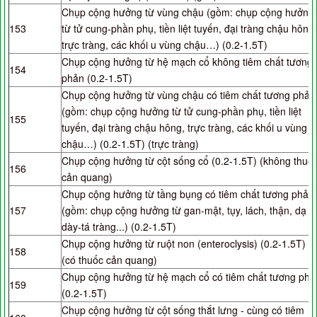
Chụp cộng hưởng từ vùng chậu (gồm: chụp cộng hưởng
153
từ tử cung-phần phụ, tiền liệt tuyến, đại tràng chậu hông,
trực tràng, các khối u vùng chậu…) (0.2-1.5T)
Chụp cộng hưởng từ hệ mạch cổ không tiêm chất tương
154
phản (0.2-1.5T)
Chụp cộng hưởng từ vùng chậu có tiêm chất tương phản
(gồm: chụp cộng hưởng từ tử cung-phần phụ, tiền liệt
155
tuyến, đại tràng chậu hông, trực tràng, các khối u vùng
chậu…) (0.2-1.5T) (trực tràng)
Chụp cộng hưởng từ cột sống cổ (0.2-1.5T) (không thuố
156
cản quang)
Chụp cộng hưởng từ tầng bụng có tiêm chất tương phản
157
(gồm: chụp cộng hưởng từ gan-mật, tụy, lách, thận, dạ
dày-tá tràng...) (0.2-1.5T)
Chụp cộng hưởng từ ruột non (enteroclysis) (0.2-1.5T)
158
(có thuốc cản quang)
Chụp cộng hưởng từ hệ mạch cổ có tiêm chất tương phả
159
(0.2-1.5T)
Chụp cộng hưởng từ cột sống thắt lưng - cùng có tiêm