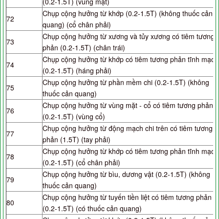
(0.2-1.5T) (vùng mặt)
Chụp cộng hưởng từ khớp (0.2-1.5T) (không thuốc cản
72
quang) (cổ chân phải)
Chụp cộng hưởng từ xương và tủy xương có tiêm tương
73
phản (0.2-1.5T) (chân trái)
Chụp cộng hưởng từ khớp có tiêm tương phản tĩnh mạch
74
(0.2-1.5T) (háng phải)
Chụp cộng hưởng từ phần mềm chi (0.2-1.5T) (không
75
thuốc cản quang)
Chụp cộng hưởng từ vùng mặt - cổ có tiêm tương phản
76
(0.2-1.5T) (vùng cổ)
Chụp cộng hưởng từ động mạch chi trên có tiêm tương
77
phản (1.5T) (tay phải)
Chụp cộng hưởng từ khớp có tiêm tương phản tĩnh mạch
78
(0.2-1.5T) (cổ chân phải)
Chụp cộng hưởng từ bìu, dương vật (0.2-1.5T) (không
79
thuốc cản quang)
Chụp cộng hưởng từ tuyến tiền liệt có tiêm tương phản
80
(0.2-1.5T) (có thuốc cản quang)