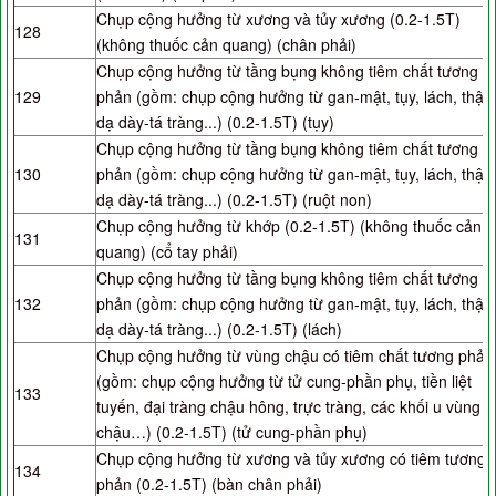
Chụp cộng hưởng từ xương và tủy xương (0.2-1.5T)
128
(không thuốc cản quang) (chân phải)
Chụp cộng hưởng từ tầng bụng không tiêm chất tương
129
phản (gồm: chụp cộng hưởng từ gan-mật, tụy, lách, thận
dạ dày-tá tràng...) (0.2-1.5T) (tụy)
Chụp cộng hưởng từ tầng bụng không tiêm chất tương
130
phản (gồm: chụp cộng hưởng từ gan-mật, tụy, lách, thận
dạ dày-tá tràng...) (0.2-1.5T) (ruột non)
Chụp cộng hưởng từ khớp (0.2-1.5T) (không thuốc cản
131
quang) (cổ tay phải)
Chụp cộng hưởng từ tầng bụng không tiêm chất tương
132
phản (gồm: chụp cộng hưởng từ gan-mật, tụy, lách, thận
dạ dày-tá tràng...) (0.2-1.5T) (lách)
Chụp cộng hưởng từ vùng chậu có tiêm chất tương phản
(gồm: chụp cộng hưởng từ tử cung-phần phụ, tiền liệt
133
tuyến, đại tràng chậu hông, trực tràng, các khối u vùng
chậu…) (0.2-1.5T) (tử cung-phần phụ)
Chụp cộng hưởng từ xương và tủy xương có tiêm tương
134
phản (0.2-1.5T) (bàn chân phải)