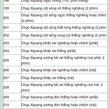
198
Chụp Xquang ngực thẳng (Tim, phổi thẳng)
199
Chụp Xquang cột sống cổ thẳng nghiêng (2 phim)
Chụp Xquang cột sống ngực thẳng nghiêng hoặc chếch
200
(2 phim)
201
Chụp Xquang cột sống thắt lưng thẳng nghiêng (2 phim)
202
Chụp Xquang cột sống cùng cụt thẳng nghiêng (2 phim)
203
Chụp Xquang khớp vai nghiêng hoặc chếch [phải]
204
Chụp Xquang khớp vai thẳng (phải)
Chụp Xquang xương bả vai thẳng nghiêng (vai phải, 2
205
phim)
206
Chụp Xquang khớp vai nghiêng hoặc chếch [trái]
207
Chụp Xquang khớp vai thẳng (trái)
Chụp Xquang xương bả vai thẳng nghiêng (vai trái, 2
208
phim)
209
Chụp Xquang xương đòn thẳng hoặc chếch (phải)
210
Chụp Xquang xương đòn thẳng hoặc chếch (trái)