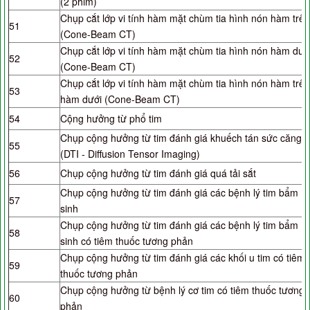
(2 phim)
Chụp cắt lớp vi tính hàm mặt chùm tia hình nón hàm trên
51
(Cone-Beam CT)
Chụp cắt lớp vi tính hàm mặt chùm tia hình nón hàm dướ
52
(Cone-Beam CT)
Chụp cắt lớp vi tính hàm mặt chùm tia hình nón hàm trên
53
hàm dưới (Cone-Beam CT)
54
Cộng hưởng từ phổ tim
Chụp cộng hưởng từ tim đánh giá khuếch tán sức căng
55
(DTI - Diffusion Tensor Imaging)
56
Chụp cộng hưởng từ tim đánh giá quá tải sắt
Chụp cộng hưởng từ tim đánh giá các bệnh lý tim bẩm
57
sinh
Chụp cộng hưởng từ tim đánh giá các bệnh lý tim bẩm
58
sinh có tiêm thuốc tương phản
Chụp cộng hưởng từ tim đánh giá các khối u tim có tiêm
59
thuốc tương phản
Chụp cộng hưởng từ bệnh lý cơ tim có tiêm thuốc tương
60
phản