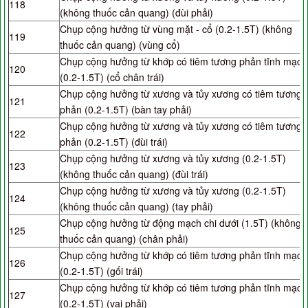
118
(không thuốc cản quang) (đùi phải)
Chụp cộng hưởng từ vùng mặt - cổ (0.2-1.5T) (không
119
thuốc cản quang) (vùng cổ)
Chụp cộng hưởng từ khớp có tiêm tương phản tĩnh mạch
120
(0.2-1.5T) (cổ chân trái)
Chụp cộng hưởng từ xương và tủy xương có tiêm tương
121
phản (0.2-1.5T) (bàn tay phải)
Chụp cộng hưởng từ xương và tủy xương có tiêm tương
122
phản (0.2-1.5T) (đùi trái)
Chụp cộng hưởng từ xương và tủy xương (0.2-1.5T)
123
(không thuốc cản quang) (đùi trái)
Chụp cộng hưởng từ xương và tủy xương (0.2-1.5T)
124
(không thuốc cản quang) (tay phải)
Chụp cộng hưởng từ động mạch chi dưới (1.5T) (không
125
thuốc cản quang) (chân phải)
Chụp cộng hưởng từ khớp có tiêm tương phản tĩnh mạch
126
(0.2-1.5T) (gối trái)
Chụp cộng hưởng từ khớp có tiêm tương phản tĩnh mạch
127
(0.2-1.5T) (vai phải)