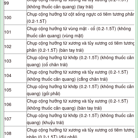
99
(không thuốc cản quang) (tay trái)
Chụp cộng hưởng từ cột sống ngực có tiêm tương phản
100
(0.2-1.5T)
Chụp cộng hưởng từ vùng mặt - cổ (0.2-1.5T) (không
101
thuốc cản quang) (vùng mặt)
Chụp cộng hưởng từ xương và tủy xương có tiêm tương
102
phản (0.2-1.5T) (bàn tay trái)
Chụp cộng hưởng từ khớp (0.2-1.5T) (không thuốc cản
103
quang) (cổ chân trái)
Chụp cộng hưởng từ xương và tủy xương (0.2-1.5T)
104
(không thuốc cản quang) (cẳng chân trái)
Chụp cộng hưởng từ khớp (0.2-1.5T) (không thuốc cản
105
quang) (gối phải)
Chụp cộng hưởng từ xương và tủy xương (0.2-1.5T)
106
(không thuốc cản quang) (bàn tay trái)
Chụp cộng hưởng từ khớp (0.2-1.5T) (không thuốc cản
107
quang) (khuỷu trái)
Chụp cộng hưởng từ xương và tủy xương có tiêm tương
108
phản (0.2-1.5T) (đùi phải)