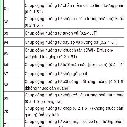
Chụp cộng hưởng từ phần mềm chi có tiêm tương phản
61
(0.2-1.5T)
Chụp cộng hưởng từ khớp có tiêm tương phản nội khớp
62
(0.2-1.5T)
63
Chụp cộng hưởng từ tuyến vú (0.2-1.5T)
64
Chụp cộng hưởng từ đáy sọ và xương đá (0.2-1.5T)
Chụp cộng hưởng từ khuếch tán (DWI - Diffusion-
65
weighted Imaging) (0.2-1.5T)
66
Chụp cộng hưởng từ tưới máu não (perfusion) (0.2-1.5T)
67
Chụp cộng hưởng từ khớp gối phải
Chụp cộng hưởng từ cột sống thắt lưng - cùng (0.2-1.5T)
68
(không thuốc cản quang)
Chụp cộng hưởng từ khớp có tiêm tương phản tĩnh mạch
69
(0.2-1.5T) (háng trái)
Chụp cộng hưởng từ khớp (0.2-1.5T) (không thuốc cản
70
quang) (cổ tay trái)
Chụp cộng hưởng từ vùng mặt - cổ có tiêm tương phản
71