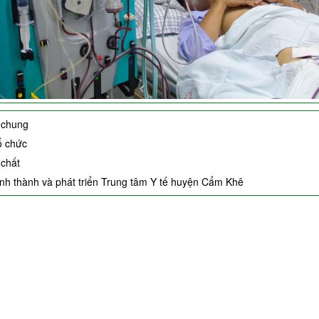
u chung
ổ chức
 chất
ình thành và phát triển Trung tâm Y tế huyện Cẩm Khê