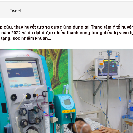
Tweet
p cứu, thay huyết tương được ứng dụng tại Trung tâm Y tế huyệ
năm 2022 và đã đạt được nhiều thành công trong điều trị viêm t
 tạng, sốc nhiễm khuẩn...