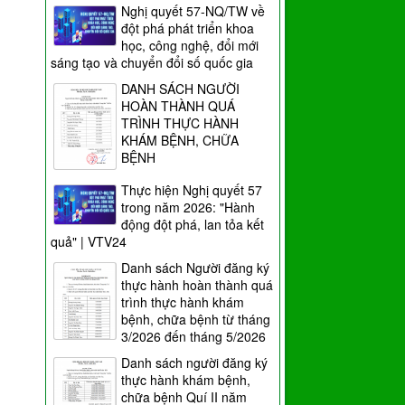
Nghị quyết 57-NQ/TW về
đột phá phát triển khoa
học, công nghệ, đổi mới
sáng tạo và chuyển đổi số quốc gia
DANH SÁCH NGƯỜI
HOÀN THÀNH QUÁ
TRÌNH THỰC HÀNH
KHÁM BỆNH, CHỮA
BỆNH
Thực hiện Nghị quyết 57
trong năm 2026: "Hành
động đột phá, lan tỏa kết
quả" | VTV24
Danh sách Người đăng ký
thực hành hoàn thành quá
trình thực hành khám
bệnh, chữa bệnh từ tháng
3/2026 đến tháng 5/2026
Danh sách người đăng ký
thực hành khám bệnh,
chữa bệnh Quí II năm