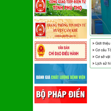
Giới thiệ
Cơ cấu T
Cơ sở vật
Lịch sử h