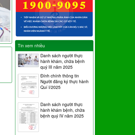
Tin xem nhiều
Danh sách người thực
hành khám, chữa bệnh
quý III năm 2025
Đính chính thông tin
Người đăng ký thực hành
Quí I/2025
Danh sách người thực
hành khám bệnh, chữa
bệnh quý IV năm 2025