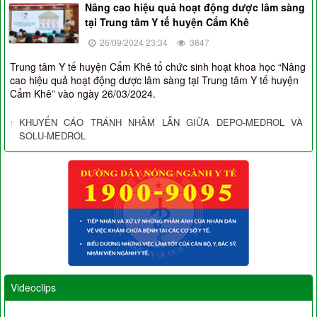
Nâng cao hiệu quả hoạt động dược lâm sàng
tại Trung tâm Y tế huyện Cẩm Khê
26/09/2024 23:34
3847
Trung tâm Y tế huyện Cẩm Khê tổ chức sinh hoạt khoa học “Nâng
cao hiệu quả hoạt động dược lâm sàng tại Trung tâm Y tế huyện
Cẩm Khê” vào ngày 26/03/2024.
KHUYẾN CÁO TRÁNH NHẦM LẪN GIỮA DEPO-MEDROL VÀ
SOLU-MEDROL
Videoclips