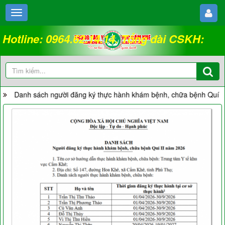
Hotline: 0964.62.14.14. Tổng đài CSKH:
18008262
Danh sách người đăng ký thực hành khám bệnh, chữa bệnh Quí II năm