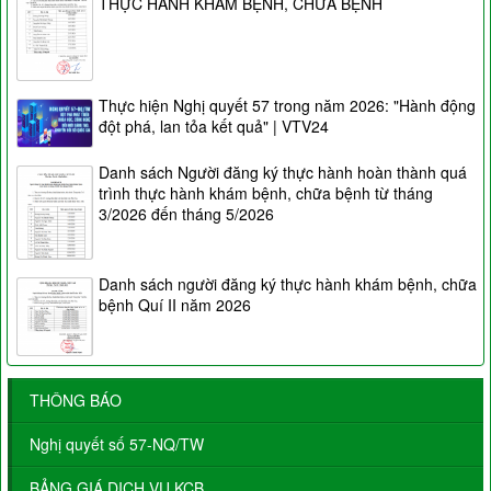
THỰC HÀNH KHÁM BỆNH, CHỮA BỆNH
Thực hiện Nghị quyết 57 trong năm 2026: "Hành động
đột phá, lan tỏa kết quả" | VTV24
Danh sách Người đăng ký thực hành hoàn thành quá
trình thực hành khám bệnh, chữa bệnh từ tháng
3/2026 đến tháng 5/2026
Danh sách người đăng ký thực hành khám bệnh, chữa
bệnh Quí II năm 2026
THÔNG BÁO
Nghị quyết số 57-NQ/TW
BẢNG GIÁ DỊCH VỤ KCB