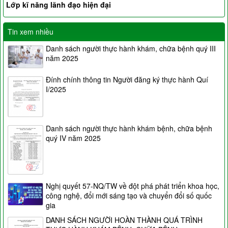
Lớp kĩ năng lãnh đạo hiện đại
Tin xem nhiều
Danh sách người thực hành khám, chữa bệnh quý III
năm 2025
Đính chính thông tin Người đăng ký thực hành Quí
I/2025
Danh sách người thực hành khám bệnh, chữa bệnh
quý IV năm 2025
Nghị quyết 57-NQ/TW về đột phá phát triển khoa học,
công nghệ, đổi mới sáng tạo và chuyển đổi số quốc
gia
DANH SÁCH NGƯỜI HOÀN THÀNH QUÁ TRÌNH