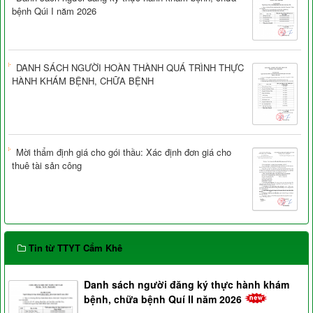
bệnh Qúi I năm 2026
DANH SÁCH NGƯỜI HOÀN THÀNH QUÁ TRÌNH THỰC
HÀNH KHÁM BỆNH, CHỮA BỆNH
Mời thẩm định giá cho gói thầu: Xác định đơn giá cho
thuê tài sản công
Tin từ TTYT Cẩm Khê
Danh sách người đăng ký thực hành khám
bệnh, chữa bệnh Quí II năm 2026