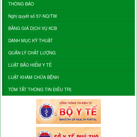
THÔNG BÁO
Nghị quyết số 57-NQ/TW
BẢNG GIÁ DỊCH VỤ KCB
DANH MỤC KỸ THUẬT
QUẢN LÝ CHẤT LƯỢNG
LUẬT BẢO HIỂM Y TẾ
LUẬT KHÁM CHỮA BỆNH
TÓM TẮT THÔNG TIN ĐIỀU TRỊ