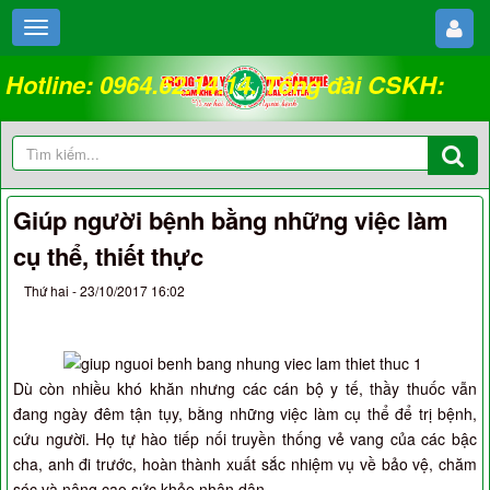
Hotline: 0964.62.14.14. Tổng đài CSKH:
18008262
Giúp người bệnh bằng những việc làm
cụ thể, thiết thực
Thứ hai - 23/10/2017 16:02
Dù còn nhiều khó khăn nhưng các cán bộ y tế, thầy thuốc vẫn
đang ngày đêm tận tụy, bằng những việc làm cụ thể để trị bệnh,
cứu người. Họ tự hào tiếp nối truyền thống vẻ vang của các bậc
cha, anh đi trước, hoàn thành xuất sắc nhiệm vụ về bảo vệ, chăm
sóc và nâng cao sức khỏe nhân dân.