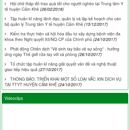
Hội chữ thập đỏ trao quà tết cho người nghèo tại Trung tâm Y
tế huyện Cẩm Khê
(26/02/2018)
Tập huấn kĩ năng lãnh đạo, quản lý và lập kế hoạch cho cán
bộ quản lý Trung tâm Y tế huyện Cẩm Khê
(15/12/2017)
Kiểm tra thực hiện xã hội hóa đầu tư xây dựng bệnh viện đa
khoa theo Nghị quyết 93/NQ-CP của Chính phủ
(24/10/2017)
Phát động Chiến dịch "Vệ sinh tay bảo vệ sự sống" - hưởng
ứng ngày Thế giới rửa tay với xà phòng
(26/10/2017)
Tổ chức tập huấn kĩ năng giải quyết vấn đề và nghệ thuật
giao tiếp hiệu quả
(27/10/2017)
THÔNG BÁO: TRIỂN KHAI MỘT SỐ LOẠI VẮC XIN DỊCH VỤ
TẠI TTYT HUYỆN CẨM KHÊ
(24/10/2017)
Videoclips