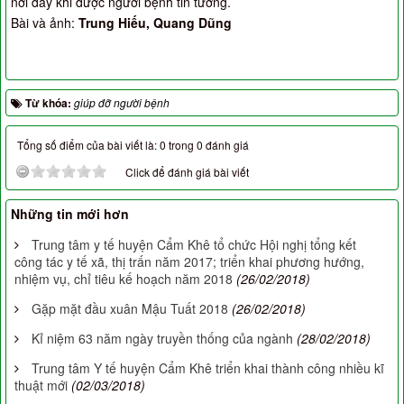
nơi đây khi được người bệnh tin tưởng.
Bài và ảnh:
Trung Hiếu, Quang Dũng
Từ khóa:
giúp đỡ người bệnh
Tổng số điểm của bài viết là: 0 trong 0 đánh giá
Click để đánh giá bài viết
Những tin mới hơn
Trung tâm y tế huyện Cẩm Khê tổ chức Hội nghị tổng kết
công tác y tế xã, thị trấn năm 2017; triển khai phương hướng,
nhiệm vụ, chỉ tiêu kế hoạch năm 2018
(26/02/2018)
Gặp mặt đầu xuân Mậu Tuất 2018
(26/02/2018)
Kỉ niệm 63 năm ngày truyền thống của ngành
(28/02/2018)
Trung tâm Y tế huyện Cẩm Khê triển khai thành công nhiều kĩ
thuật mới
(02/03/2018)