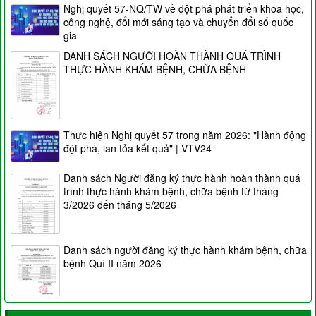
Nghị quyết 57-NQ/TW về đột phá phát triển khoa học,
công nghệ, đổi mới sáng tạo và chuyển đổi số quốc
gia
DANH SÁCH NGƯỜI HOÀN THÀNH QUÁ TRÌNH
THỰC HÀNH KHÁM BỆNH, CHỮA BỆNH
Thực hiện Nghị quyết 57 trong năm 2026: "Hành động
đột phá, lan tỏa kết quả" | VTV24
Danh sách Người đăng ký thực hành hoàn thành quá
trình thực hành khám bệnh, chữa bệnh từ tháng
3/2026 đến tháng 5/2026
Danh sách người đăng ký thực hành khám bệnh, chữa
bệnh Quí II năm 2026