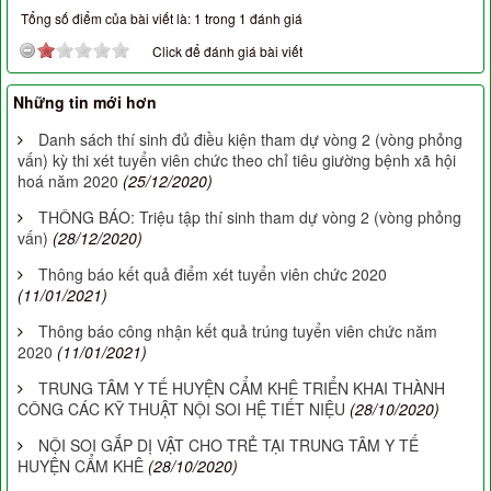
Tổng số điểm của bài viết là: 1 trong 1 đánh giá
Click để đánh giá bài viết
Những tin mới hơn
Danh sách thí sinh đủ điều kiện tham dự vòng 2 (vòng phỏng
vấn) kỳ thi xét tuyển viên chức theo chỉ tiêu giường bệnh xã hội
hoá năm 2020
(25/12/2020)
THÔNG BÁO: Triệu tập thí sinh tham dự vòng 2 (vòng phỏng
vấn)
(28/12/2020)
Thông báo kết quả điểm xét tuyển viên chức 2020
(11/01/2021)
Thông báo công nhận kết quả trúng tuyển viên chức năm
2020
(11/01/2021)
TRUNG TÂM Y TẾ HUYỆN CẨM KHÊ TRIỂN KHAI THÀNH
CÔNG CÁC KỸ THUẬT NỘI SOI HỆ TIẾT NIỆU
(28/10/2020)
NỘI SOI GẮP DỊ VẬT CHO TRẺ TẠI TRUNG TÂM Y TẾ
HUYỆN CẨM KHÊ
(28/10/2020)