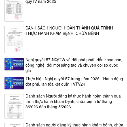
quý IV năm 2025
DANH SÁCH NGƯỜI HOÀN THÀNH QUÁ TRÌNH
THỰC HÀNH KHÁM BỆNH, CHỮA BỆNH
Nghị quyết 57-NQ/TW về đột phá phát triển khoa học,
công nghệ, đổi mới sáng tạo và chuyển đổi số quốc
gia
Thực hiện Nghị quyết 57 trong năm 2026: "Hành động
đột phá, lan tỏa kết quả" | VTV24
Danh sách Người đăng ký thực hành hoàn thành quá
trình thực hành khám bệnh, chữa bệnh từ tháng
3/2026 đến tháng 5/2026
Danh sách người đăng ký thực hành khám bệnh, chữa