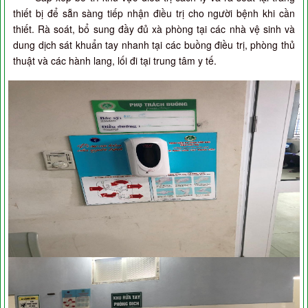
thiết bị để sẵn sàng tiếp nhận điều trị cho người bệnh khi cần
thiết. Rà soát, bổ sung đầy đủ xà phòng tại các nhà vệ sinh và
dung dịch sát khuẩn tay nhanh tại các buồng điều trị, phòng thủ
thuật và các hành lang, lối đi tại trung tâm y tế.