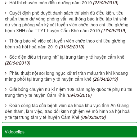
Hội thi chuyên môn điều dưỡng năm 2019
(23/09/2019)
Quyết định phê duyệt danh sách thí sinh đủ điều kiện, tiêu
chuẩn tham dự vòng phỏng vấn và thông báo triệu tập thí sinh
dự vòng phỏng vấn kỳ xét tuyển viên chức theo chỉ tiêu giường
bệnh XHH của TTYT huyện Cẩm Khê năm 2019
(17/09/2019)
Thông báo về việc xét tuyển viên chức theo chỉ tiêu giường
bệnh xã hội hoá năm 2019
(01/08/2019)
Sốc điện điều trị rung nhĩ tại trung tâm y tế huyện cẩm khê
(26/04/2019)
Phẫu thuật nội soi lồng ngực xử trí tràn máu,tràn khí khoang
màng phổi tại trung tâm y tế huyện cẩm khê
(26/04/2019)
Giải bóng chuyền nữ kỉ niệm 109 năm ngày quốc tế phụ nữ tại
trung tâm y tế huyện Cẩm Khê
(09/03/2019)
Đoàn công tác của bệnh viện đa khoa khu vực tỉnh An Giang
đến thăm, làm việc, trao đổi kinh nghiệm về mô hình xã hội hoá
y tế tại trung tâm y tế huyện Cẩm Khê
(08/03/2019)
Videoclips