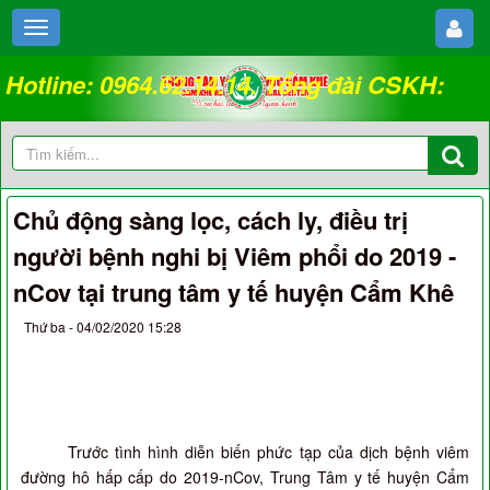
Hotline: 0964.62.14.14. Tổng đài CSKH:
18008262
Chủ động sàng lọc, cách ly, điều trị
người bệnh nghi bị Viêm phổi do 2019 -
nCov tại trung tâm y tế huyện Cẩm Khê
Thứ ba - 04/02/2020 15:28
Trước tình hình diễn biến phức tạp của dịch bệnh viêm
đường hô hấp cấp do 2019-nCov, Trung Tâm y tế huyện Cẩm