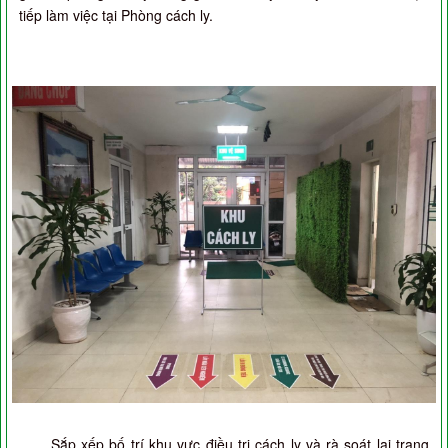
tiếp làm việc tại Phòng cách ly.
Sắp xếp bố trí khu vực điều trị cách ly và rà soát lại trang