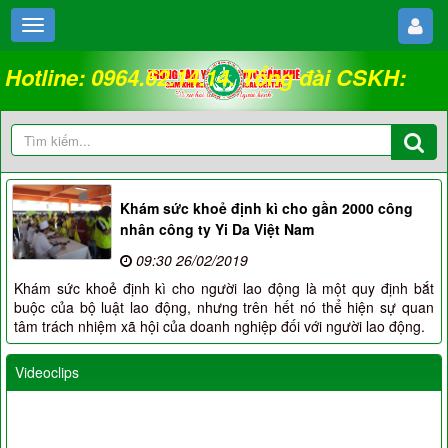
Hotline: 0964.62.14.14. Tổng đài CSKH:
18008262
Khám sức khoẻ định kì cho gần 2000 công
nhân công ty Yi Da Việt Nam
09:30 26/02/2019
Khám sức khoẻ định kì cho người lao động là một quy định bắt
buộc của bộ luật lao động, nhưng trên hết nó thể hiện sự quan
tâm trách nhiệm xã hội của doanh nghiệp đối với người lao động.
Videoclips