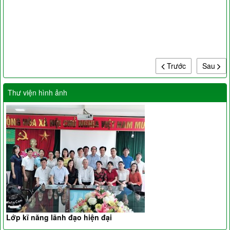
Trước
Sau
Thư viện hình ảnh
Lớp kĩ năng lãnh đạo hiện đại