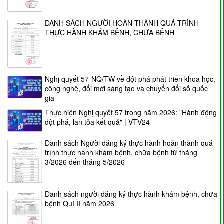
DANH SÁCH NGƯỜI HOÀN THÀNH QUÁ TRÌNH
THỰC HÀNH KHÁM BỆNH, CHỮA BỆNH
Nghị quyết 57-NQ/TW về đột phá phát triển khoa học,
công nghệ, đổi mới sáng tạo và chuyển đổi số quốc
gia
Thực hiện Nghị quyết 57 trong năm 2026: "Hành động
đột phá, lan tỏa kết quả" | VTV24
Danh sách Người đăng ký thực hành hoàn thành quá
trình thực hành khám bệnh, chữa bệnh từ tháng
3/2026 đến tháng 5/2026
Danh sách người đăng ký thực hành khám bệnh, chữa
bệnh Quí II năm 2026