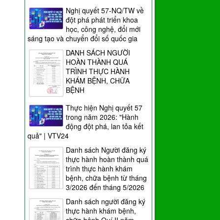
Nghị quyết 57-NQ/TW về
đột phá phát triển khoa
học, công nghệ, đổi mới
sáng tạo và chuyển đổi số quốc gia
DANH SÁCH NGƯỜI
HOÀN THÀNH QUÁ
TRÌNH THỰC HÀNH
KHÁM BỆNH, CHỮA
BỆNH
Thực hiện Nghị quyết 57
trong năm 2026: "Hành
động đột phá, lan tỏa kết
quả" | VTV24
Danh sách Người đăng ký
thực hành hoàn thành quá
trình thực hành khám
bệnh, chữa bệnh từ tháng
3/2026 đến tháng 5/2026
Danh sách người đăng ký
thực hành khám bệnh,