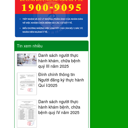
Tin xem nhiều
Danh sách người thực
hành khám, chữa bệnh
quý III năm 2025
Đính chính thông tin
Người đăng ký thực hành
Quí I/2025
Danh sách người thực
hành khám bệnh, chữa
bệnh quý IV năm 2025