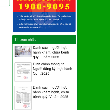
Tin xem nhiều
Danh sách người thực
hành khám, chữa bệnh
quý III năm 2025
Đính chính thông tin
Người đăng ký thực hành
Quí I/2025
Danh sách người thực
hành khám bệnh, chữa
bệnh quý IV năm 2025