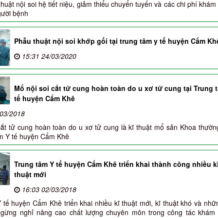
huật nội soi hệ tiết niệu, giảm thiểu chuyển tuyến và các chi phí khá
gười bệnh
Phẫu thuật nội soi khớp gối tại trung tâm y tế huyện Cẩm Kh
15:31 24/03/2020
Mổ nội soi cắt tử cung hoàn toàn do u xơ tử cung tại Trung 
tế huyện Cẩm Khê
/03/2018
cắt tử cung hoàn toàn do u xơ tử cung là kĩ thuật mổ sản Khoa thườn
âm Y tế huyện Cẩm Khê
Trung tâm Y tế huyện Cẩm Khê triển khai thành công nhiều k
thuật mới
16:03 02/03/2018
 tế huyện Cẩm Khê triển khai nhiều kĩ thuật mới, kĩ thuật khó và nhữ
ngừng nghỉ nâng cao chất lượng chuyên môn trong công tác khám