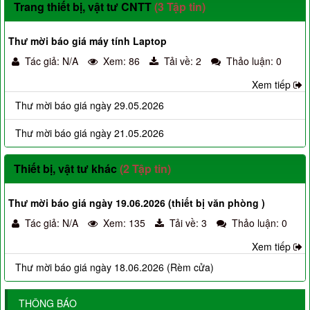
Trang thiết bị, vật tư CNTT
(3 Tập tin)
Thư mời báo giá máy tính Laptop
Tác giả: N/A
Xem: 86
Tải về: 2
Thảo luận: 0
Xem tiếp
Thư mời báo giá ngày 29.05.2026
Thư mời báo giá ngày 21.05.2026
Thiết bị, vật tư khác
(2 Tập tin)
Thư mời báo giá ngày 19.06.2026 (thiết bị văn phòng )
Tác giả: N/A
Xem: 135
Tải về: 3
Thảo luận: 0
Xem tiếp
Thư mời báo giá ngày 18.06.2026 (Rèm cửa)
THÔNG BÁO