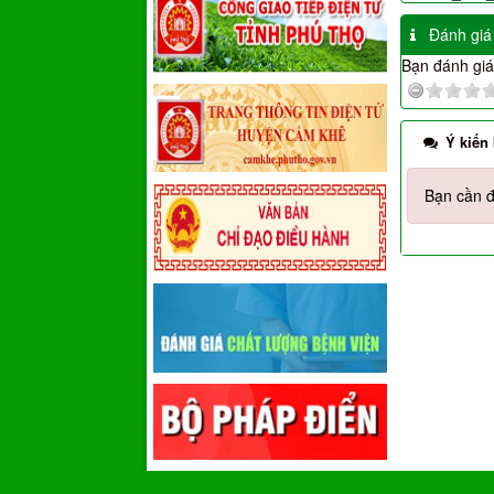
Đánh giá
Bạn đánh giá 
Ý kiến
Bạn cần đ