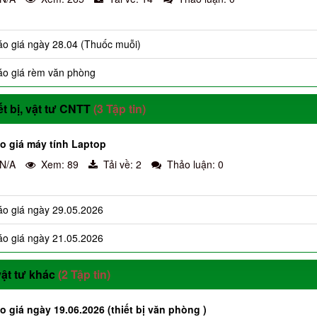
o giá ngày 28.04 (Thuốc muỗi)
áo giá rèm văn phòng
ết bị, vật tư CNTT
(3 Tập tin)
o giá máy tính Laptop
 N/A
Xem: 89
Tải về: 2
Thảo luận: 0
o giá ngày 29.05.2026
o giá ngày 21.05.2026
vật tư khác
(2 Tập tin)
 giá ngày 19.06.2026 (thiết bị văn phòng )