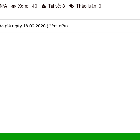
 N/A
Xem: 140
Tải về: 3
Thảo luận: 0
áo giá ngày 18.06.2026 (Rèm cửa)