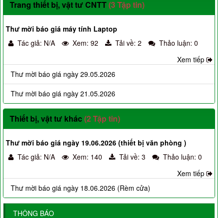
Trang thiết bị, vật tư CNTT
(3 Tập tin)
Thư mời báo giá máy tính Laptop
Tác giả: N/A
Xem: 92
Tải về: 2
Thảo luận: 0
Xem tiếp
Thư mời báo giá ngày 29.05.2026
Thư mời báo giá ngày 21.05.2026
Thiết bị, vật tư khác
(2 Tập tin)
Thư mời báo giá ngày 19.06.2026 (thiết bị văn phòng )
Tác giả: N/A
Xem: 140
Tải về: 3
Thảo luận: 0
Xem tiếp
Thư mời báo giá ngày 18.06.2026 (Rèm cửa)
THÔNG BÁO