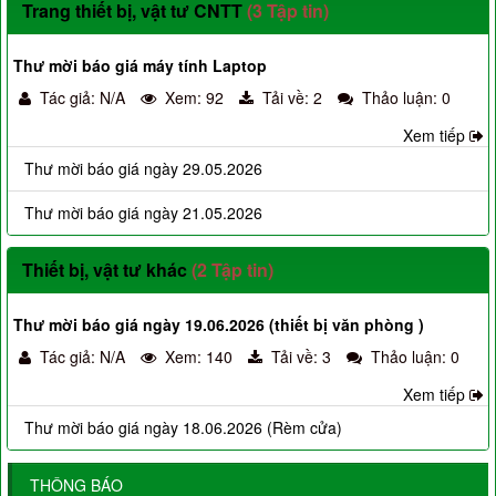
Trang thiết bị, vật tư CNTT
(3 Tập tin)
Thư mời báo giá máy tính Laptop
Tác giả: N/A
Xem: 92
Tải về: 2
Thảo luận: 0
Xem tiếp
Thư mời báo giá ngày 29.05.2026
Thư mời báo giá ngày 21.05.2026
Thiết bị, vật tư khác
(2 Tập tin)
Thư mời báo giá ngày 19.06.2026 (thiết bị văn phòng )
Tác giả: N/A
Xem: 140
Tải về: 3
Thảo luận: 0
Xem tiếp
Thư mời báo giá ngày 18.06.2026 (Rèm cửa)
THÔNG BÁO