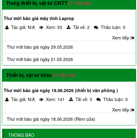
Trang thiết bị, vật tư CNTT
(3 Tập tin)
Thư mời báo giá máy tính Laptop
Tác giả: N/A
Xem: 93
Tải về: 2
Thảo luận: 0
Xem tiếp
Thư mời báo giá ngày 29.05.2026
Thư mời báo giá ngày 21.05.2026
Thiết bị, vật tư khác
(2 Tập tin)
Thư mời báo giá ngày 19.06.2026 (thiết bị văn phòng )
Tác giả: N/A
Xem: 141
Tải về: 3
Thảo luận: 0
Xem tiếp
Thư mời báo giá ngày 18.06.2026 (Rèm cửa)
THÔNG BÁO