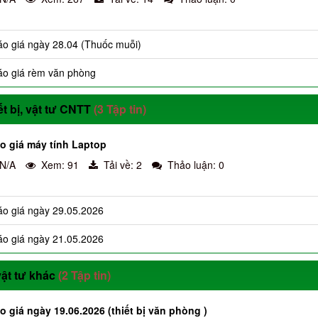
o giá ngày 28.04 (Thuốc muỗi)
áo giá rèm văn phòng
ết bị, vật tư CNTT
(3 Tập tin)
o giá máy tính Laptop
 N/A
Xem: 91
Tải về: 2
Thảo luận: 0
o giá ngày 29.05.2026
o giá ngày 21.05.2026
vật tư khác
(2 Tập tin)
 giá ngày 19.06.2026 (thiết bị văn phòng )