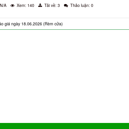
 N/A
Xem: 140
Tải về: 3
Thảo luận: 0
áo giá ngày 18.06.2026 (Rèm cửa)