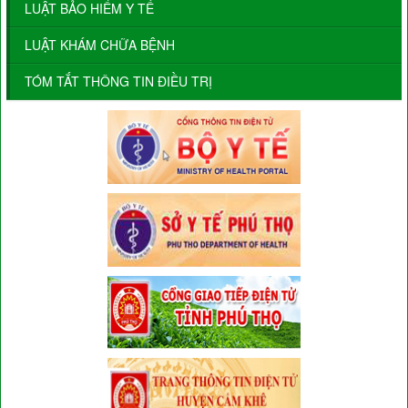
LUẬT BẢO HIỂM Y TẾ
LUẬT KHÁM CHỮA BỆNH
TÓM TẮT THÔNG TIN ĐIỀU TRỊ