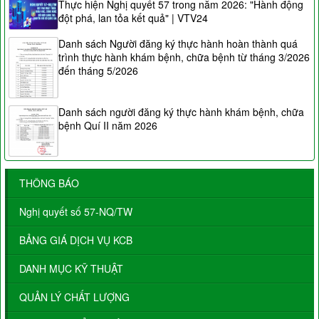
Thực hiện Nghị quyết 57 trong năm 2026: "Hành động
đột phá, lan tỏa kết quả" | VTV24
Danh sách Người đăng ký thực hành hoàn thành quá
trình thực hành khám bệnh, chữa bệnh từ tháng 3/2026
đến tháng 5/2026
Danh sách người đăng ký thực hành khám bệnh, chữa
bệnh Quí II năm 2026
THÔNG BÁO
Nghị quyết số 57-NQ/TW
BẢNG GIÁ DỊCH VỤ KCB
DANH MỤC KỸ THUẬT
QUẢN LÝ CHẤT LƯỢNG