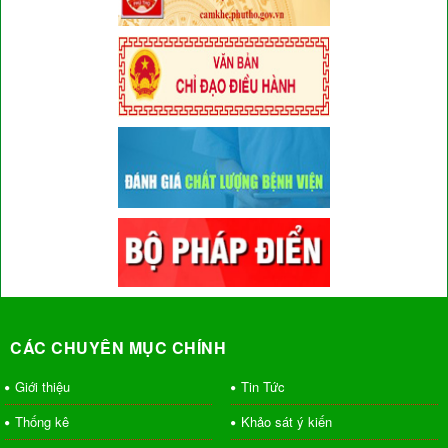
CÁC CHUYÊN MỤC CHÍNH
Giới thiệu
Tin Tức
Thống kê
Khảo sát ý kiến