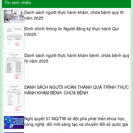
Tin xem nhiều
Danh sách người thực hành khám, chữa bệnh quý III
năm 2025
Đính chính thông tin Người đăng ký thực hành Quí
I/2025
Danh sách người thực hành khám bệnh, chữa bệnh quý
IV năm 2025
DANH SÁCH NGƯỜI HOÀN THÀNH QUÁ TRÌNH THỰC
HÀNH KHÁM BỆNH, CHỮA BỆNH
Nghị quyết 57-NQ/TW về đột phá phát triển khoa học,
công nghệ, đổi mới sáng tạo và chuyển đổi số quốc gia