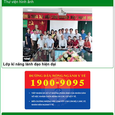
Thư viện hình ảnh
Lớp kĩ năng lãnh đạo hiện đại