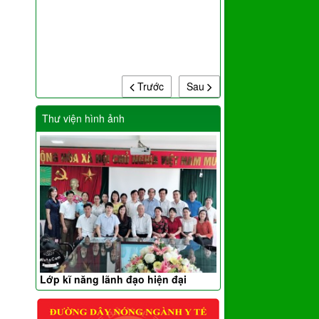
Trước
Sau
Thư viện hình ảnh
Lớp kĩ năng lãnh đạo hiện đại