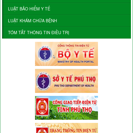
LUẬT BẢO HIỂM Y TẾ
LUẬT KHÁM CHỮA BỆNH
TÓM TẮT THÔNG TIN ĐIỀU TRỊ