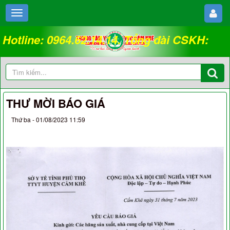
Hotline: 0964.62.14.14. Tổng đài CSKH:
18008262
THƯ MỜI BÁO GIÁ
Thứ ba - 01/08/2023 11:59