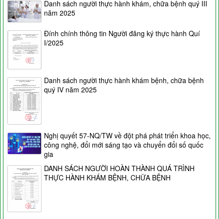
Danh sách người thực hành khám, chữa bệnh quý III
năm 2025
Đính chính thông tin Người đăng ký thực hành Quí
I/2025
Danh sách người thực hành khám bệnh, chữa bệnh
quý IV năm 2025
Nghị quyết 57-NQ/TW về đột phá phát triển khoa học,
công nghệ, đổi mới sáng tạo và chuyển đổi số quốc
gia
DANH SÁCH NGƯỜI HOÀN THÀNH QUÁ TRÌNH
THỰC HÀNH KHÁM BỆNH, CHỮA BỆNH