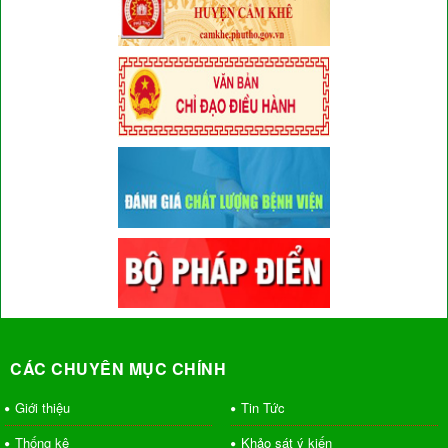
CÁC CHUYÊN MỤC CHÍNH
Giới thiệu
Tin Tức
Thống kê
Khảo sát ý kiến