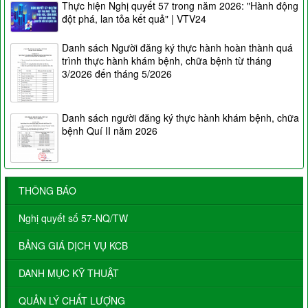
Thực hiện Nghị quyết 57 trong năm 2026: "Hành động
đột phá, lan tỏa kết quả" | VTV24
Danh sách Người đăng ký thực hành hoàn thành quá
trình thực hành khám bệnh, chữa bệnh từ tháng
3/2026 đến tháng 5/2026
Danh sách người đăng ký thực hành khám bệnh, chữa
bệnh Quí II năm 2026
THÔNG BÁO
Nghị quyết số 57-NQ/TW
BẢNG GIÁ DỊCH VỤ KCB
DANH MỤC KỸ THUẬT
QUẢN LÝ CHẤT LƯỢNG