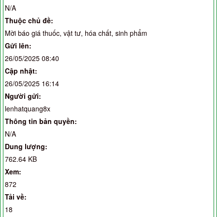
N/A
Thuộc chủ đề:
Mời báo giá thuốc, vật tư, hóa chất, sinh phẩm
Gửi lên:
26/05/2025 08:40
Cập nhật:
26/05/2025 16:14
Người gửi:
lenhatquang8x
Thông tin bản quyền:
N/A
Dung lượng:
762.64 KB
Xem:
872
Tải về:
18