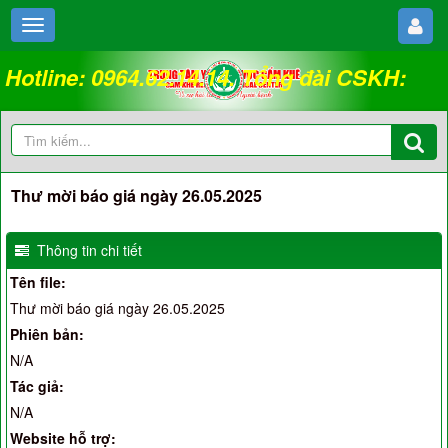
Hotline: 0964.62.14.14. Tổng đài CSKH:
18008262
Thư mời báo giá ngày 26.05.2025
Thông tin chi tiết
Tên file:
Thư mời báo giá ngày 26.05.2025
Phiên bản:
N/A
Tác giả:
N/A
Website hỗ trợ: