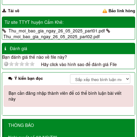
Tải về
Báo link hỏng
Từ site TTYT huyện Cẩm Khê:
Thu_moi_bao_gia_ngay_26_05_2025_part01.pdf
Thu_moi_bao_gia_ngay_26_05_2025_part02.pdf
Đánh giá
Bạn đánh giá thế nào về file này?
Hãy click vào hình sao để đánh giá File
Ý kiến bạn đọc
Bạn cần đăng nhập thành viên để có thể bình luận bài viết
này
THÔNG BÁO