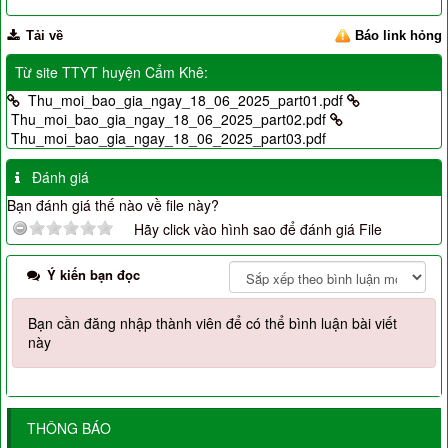
Tải về
Báo link hỏng
Từ site TTYT huyện Cẩm Khê:
Thu_moi_bao_gia_ngay_18_06_2025_part01.pdf
Thu_moi_bao_gia_ngay_18_06_2025_part02.pdf
Thu_moi_bao_gia_ngay_18_06_2025_part03.pdf
Đánh giá
Bạn đánh giá thế nào về file này?
Hãy click vào hình sao để đánh giá File
Ý kiến bạn đọc
Bạn cần đăng nhập thành viên để có thể bình luận bài viết
này
THÔNG BÁO