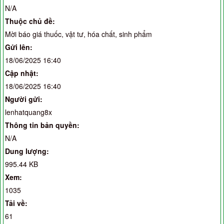
N/A
Thuộc chủ đề:
Mời báo giá thuốc, vật tư, hóa chất, sinh phẩm
Gửi lên:
18/06/2025 16:40
Cập nhật:
18/06/2025 16:40
Người gửi:
lenhatquang8x
Thông tin bản quyền:
N/A
Dung lượng:
995.44 KB
Xem:
1035
Tải về:
61