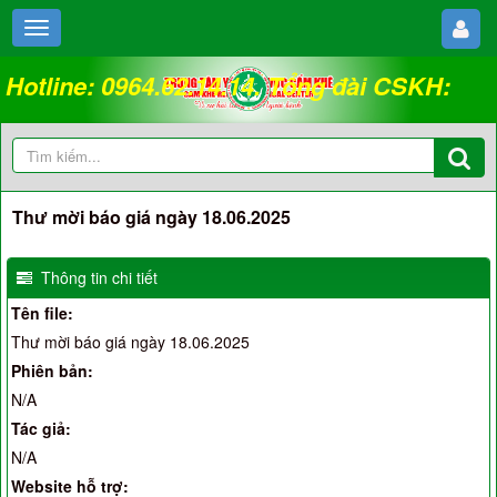
Hotline: 0964.62.14.14. Tổng đài CSKH:
18008262
Thư mời báo giá ngày 18.06.2025
Thông tin chi tiết
Tên file:
Thư mời báo giá ngày 18.06.2025
Phiên bản:
N/A
Tác giả:
N/A
Website hỗ trợ: