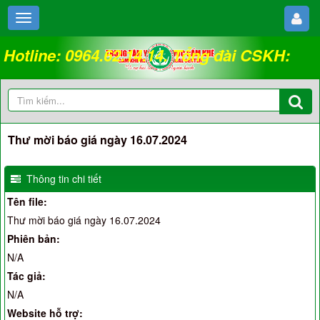
Hotline: 0964.62.14.14. Tổng đài CSKH:
18008262
Thư mời báo giá ngày 16.07.2024
Thông tin chi tiết
Tên file:
Thư mời báo giá ngày 16.07.2024
Phiên bản:
N/A
Tác giả:
N/A
Website hỗ trợ: