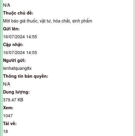
N/A
Thuộc chủ đề:
Mời báo giá thuốc, vật tư, hóa chất, sinh phẩm
Gửi lên:
16/07/2024 14:55
Cập nhật:
16/07/2024 14:55
Người gửi:
lenhatquang8x
Thông tin bản quyền:
N/A
Dung lượng:
379.47 KB
Xem:
1047
Tải về:
18