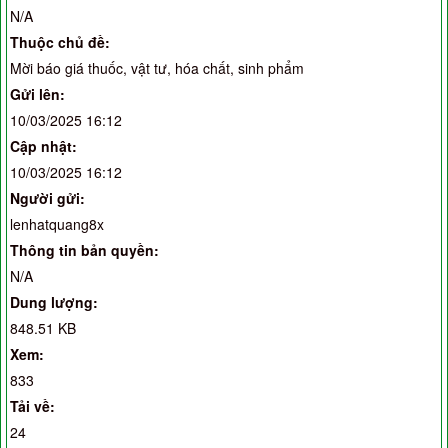
N/A
Thuộc chủ đề:
Mời báo giá thuốc, vật tư, hóa chất, sinh phẩm
Gửi lên:
10/03/2025 16:12
Cập nhật:
10/03/2025 16:12
Người gửi:
lenhatquang8x
Thông tin bản quyền:
N/A
Dung lượng:
848.51 KB
Xem:
833
Tải về:
24