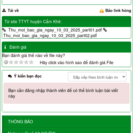
Tải về
Báo link hỏng
Từ site TTYT huyện Cẩm Khê:
Thu_moi_bao_gia_ngay_10_03_2025_part01.pdf
Thu_moi_bao_gia_ngay_10_03_2025_part02.pdf
Đánh giá
Bạn đánh giá thế nào về file này?
Hãy click vào hình sao để đánh giá File
Ý kiến bạn đọc
Bạn cần đăng nhập thành viên để có thể bình luận bài viết
này
THÔNG BÁO