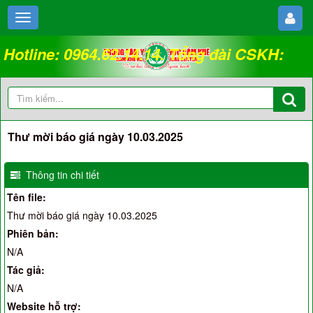
Hotline: 0964.62.14.14. Tổng đài CSKH:
18008262
Thư mời báo giá ngày 10.03.2025
Thông tin chi tiết
Tên file:
Thư mời báo giá ngày 10.03.2025
Phiên bản:
N/A
Tác giả:
N/A
Website hỗ trợ: