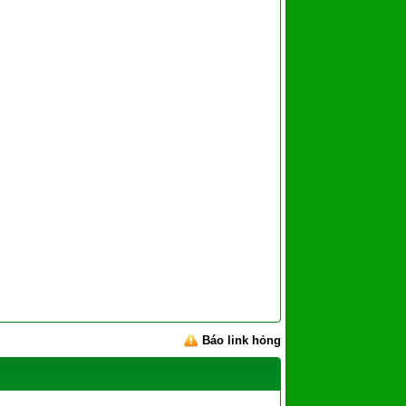
Báo link hỏng