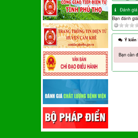
Đánh giá
Bạn đánh giá 
Ý kiến
Bạn cần đ