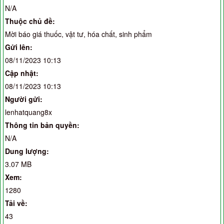
N/A
Thuộc chủ đề:
Mời báo giá thuốc, vật tư, hóa chất, sinh phẩm
Gửi lên:
08/11/2023 10:13
Cập nhật:
08/11/2023 10:13
Người gửi:
lenhatquang8x
Thông tin bản quyền:
N/A
Dung lượng:
3.07 MB
Xem:
1280
Tải về:
43