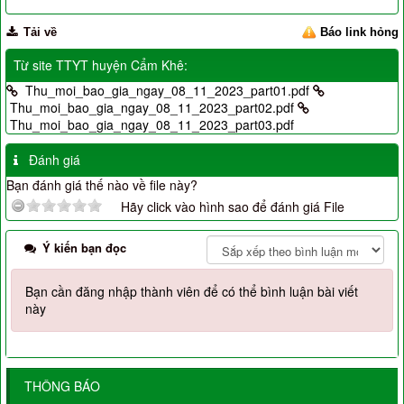
Tải về
Báo link hỏng
Từ site TTYT huyện Cẩm Khê:
Thu_moi_bao_gia_ngay_08_11_2023_part01.pdf
Thu_moi_bao_gia_ngay_08_11_2023_part02.pdf
Thu_moi_bao_gia_ngay_08_11_2023_part03.pdf
Đánh giá
Bạn đánh giá thế nào về file này?
Hãy click vào hình sao để đánh giá File
Ý kiến bạn đọc
Bạn cần đăng nhập thành viên để có thể bình luận bài viết
này
THÔNG BÁO