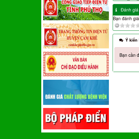
Đánh giá
Bạn đánh giá 
Ý kiến
Bạn cần đ