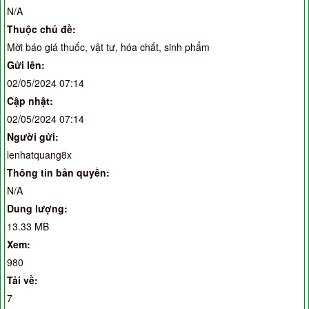
N/A
Thuộc chủ đề:
Mời báo giá thuốc, vật tư, hóa chất, sinh phẩm
Gửi lên:
02/05/2024 07:14
Cập nhật:
02/05/2024 07:14
Người gửi:
lenhatquang8x
Thông tin bản quyền:
N/A
Dung lượng:
13.33 MB
Xem:
980
Tải về:
7