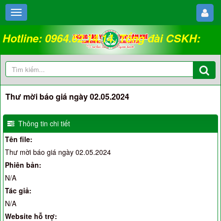
Hotline: 0964.62.14.14. Tổng đài CSKH:
18008262
Thư mời báo giá ngày 02.05.2024
Thông tin chi tiết
Tên file:
Thư mời báo giá ngày 02.05.2024
Phiên bản:
N/A
Tác giả:
N/A
Website hỗ trợ: