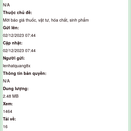
N/A
Thuộc chủ đề:
Mời báo giá thuốc, vật tư, hóa chất, sinh phẩm
Gửi lên:
02/12/2023 07:44
Cập nhật:
02/12/2023 07:44
Người gửi:
lenhatquang8x
Thông tin bản quyền:
N/A
Dung lượng:
2.48 MB
Xem:
1464
Tải về:
16