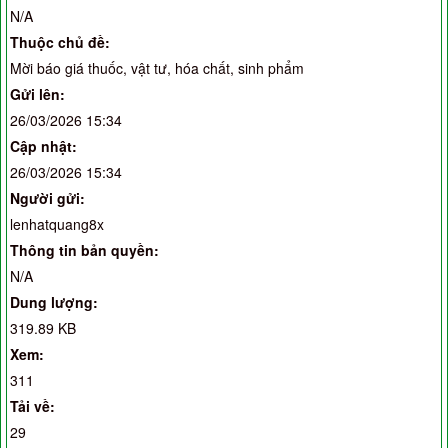
N/A
Thuộc chủ đề:
Mời báo giá thuốc, vật tư, hóa chất, sinh phẩm
Gửi lên:
26/03/2026 15:34
Cập nhật:
26/03/2026 15:34
Người gửi:
lenhatquang8x
Thông tin bản quyền:
N/A
Dung lượng:
319.89 KB
Xem:
311
Tải về:
29