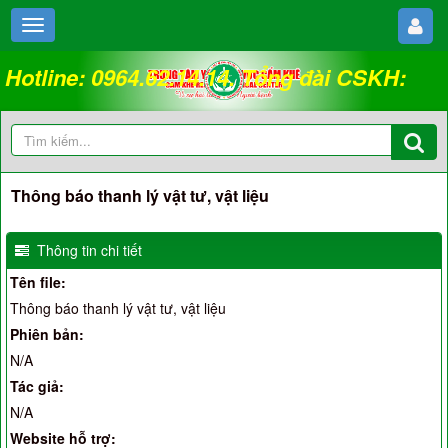
Hotline: 0964.62.14.14. Tổng đài CSKH:
18008262
Thông báo thanh lý vật tư, vật liệu
Thông tin chi tiết
Tên file:
Thông báo thanh lý vật tư, vật liệu
Phiên bản:
N/A
Tác giả:
N/A
Website hỗ trợ: